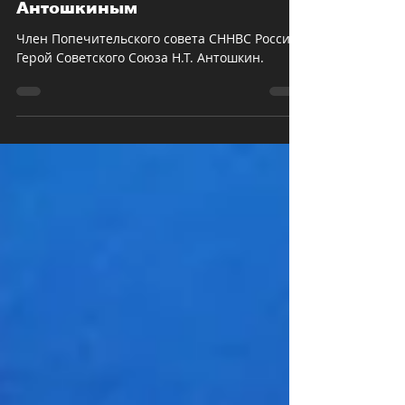
Антошкиным
Член Попечительского совета СННВС России
Герой Советского Союза Н.Т. Антошкин.