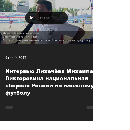
Load video
9 нояб. 2017 г.
Интервью Лихачёва Михаила
Викторовича национальная
сборная России по пляжному
футболу