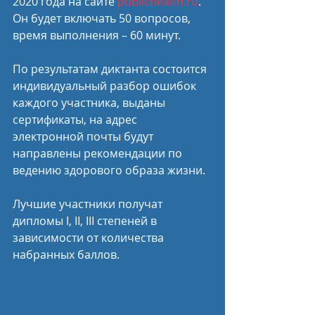
2020 года на сайте 
publichealth.ru
. 
Он будет включать 50 вопросов, 
время выполнения – 60 минут. 
По результатам диктанта состоится 
индивидуальный разбор ошибок 
каждого участника, выданы 
сертификаты, на адрес 
электронной почты будут 
направлены рекомендации по 
ведению здорового образа жизни.
Лучшие участники получат 
дипломы I, II, III степеней в 
зависимости от количества 
набранных баллов. 