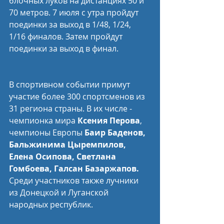
блочных луков на дистанциях 50 и 
70 метров. 7 июля с утра пройдут 
поединки за выход в 1/48, 1/24, 
1/16 финалов. Затем пройдут 
поединки за выход в финал.
В спортивном событии примут 
участие более 300 спортсменов из 
31 региона страны. В их числе - 
чемпионка мира 
Ксения Перова
, 
чемпионы Европы
 Баир Баденов, 
Бальжинима Цыремпилов, 
Елена Осипова, Светлана 
Гомбоева, Галсан Базаржапов.
Среди участников также лучники 
из Донецкой и Луганской 
народных республик.