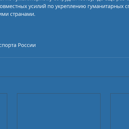
совместных усилий по укреплению гуманитарных с
ими странами.
спорта России