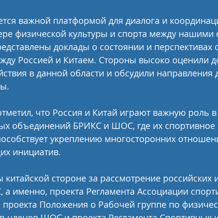
ется важной платформой для диалога и координац
ере физической культуры и спорта между нашими 
едставлены доклады о состоянии и перспективах 
жду Россией и Китаем. Стороны высоко оценили д
ствия в данной области и обсудили направления 
ы. 
тметил, что Россия и Китай играют важную роль в
ых объединений БРИКС и ШОС, где их спортивное 
пособствует укреплению многосторонних отношени
их инициатив.
 китайской стороне за рассмотрение российских 
 а именно, проекта Регламента Ассоциации спорт
проекта Положения о Рабочей группе по физичес
тв-членов ШОС и проекта Регламента Спортивных и