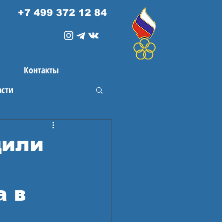
+7 499 372 12 84
Контакты
асти
дили
а в