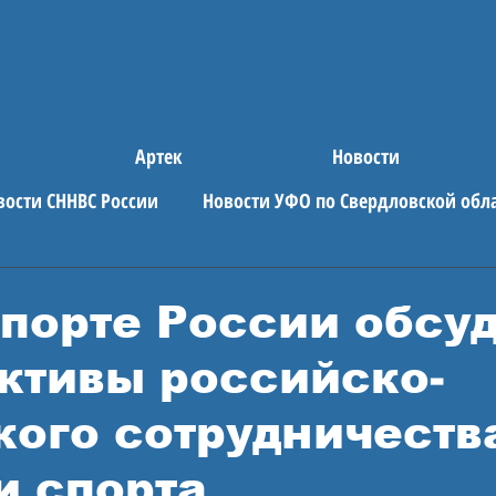
Артек
Новости
вости СННВС России
Новости УФО по Свердловской обл
е новости
АРТЕК
порте России обсу
ктивы российско-
кого сотрудничеств
и спорта