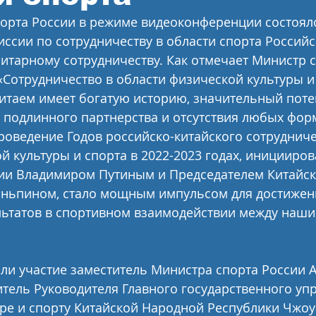
орта России в режиме видеоконференции состояло
ссии по сотрудничеству в области спорта Российс
итарному сотрудничеству. Как отмечает Министр с
«Сотрудничество в области физической культуры и
итаем имеет богатую историю, значительный поте
е подлинного партнерства и отсутствия любых фор
оведение Годов российско-китайского сотрудниче
й культуры и спорта в 2022-2023 годах, иницииров
ии Владимиром Путиным и Председателем Китайск
иньпином, стало мощным импульсом для достижен
ьтатов в спортивном взаимодействии между наши
ли участие заместитель Министра спорта России А
тель Руководителя Главного государственного уп
ре и спорту Китайской Народной Республики Чжоу