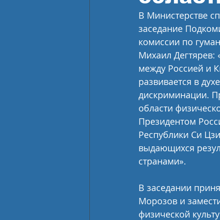
В Министерстве сп
заседание Подкоми
комиссии по гуман
Михаил Дегтярев: 
между Россией и К
развивается в дух
дискриминации. Пр
области физическо
Президентом Росс
Республики Си Цз
выдающихся резул
странами». 
В заседании приня
Морозов и замести
физической культу