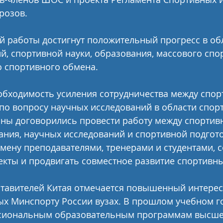
розов. 
й работы достигнут положительный прогресс в обл
, спортивной науки, образования, массового спор
 спортивного обмена.
обходимость усиления сотрудничества между спо
 по вопросу научных исследований в области спор
оны договорились провести работу между спортив
ания, научных исследований и спортивной подгото
мену преподавателями, тренерами и студентами, с
кты и продвигать совместное развитие спортивны
ставителей Китая отмечается повышенный интерес
х Минспорту России вузах. В прошлом учебном го
сиональным образовательным программам высше