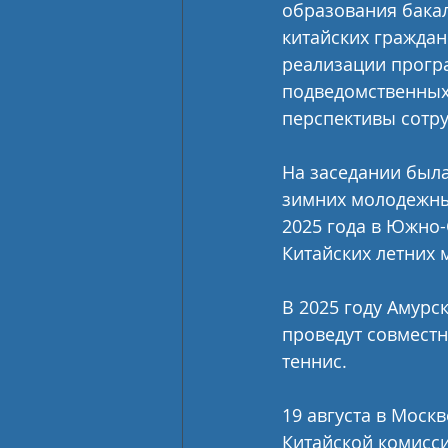
образования бакал
китайских граждан
реализации прогр
подведомственных
перспективы сотру
На заседании была
зимних молодежных
2025 года в Южно-
Китайских летних 
В 2025 году Амурс
проведут совместн
теннис.
19 августа в Моск
Китайской комисси