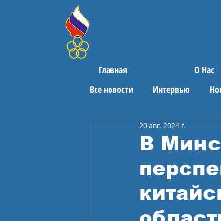
Главная
О Нас
Все новости
Интервью
Но
20 авг. 2024 г.
Поздравления
Спортивны
В Минс
перспе
китайс
област