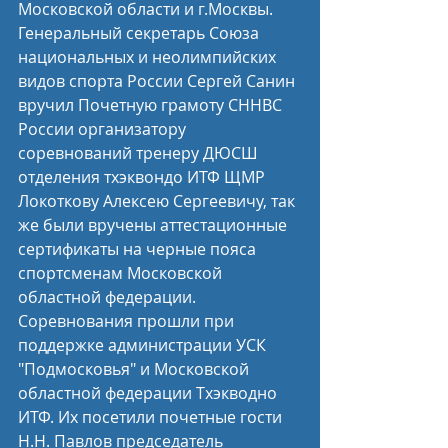
Московской области и г.Москвы. 
Генеральный секретарь Союза 
национальных и неолимпийских 
видов спорта России Сергей Санин 
вручил Почетную грамоту СННВС 
России организатору 
соревнований тренеру ДЮСШ 
отделения тхэквондо ИТФ ЩМР 
Локоткову Алексею Сергеевичу, так 
же были вручены аттестационные 
сертификаты на черные пояса 
спортсменам Московской 
областной федерации. 
Соревнования прошли при 
поддержке администрации УСК 
"Подмосковья" и Московской 
областной федерации Тхэкводно 
ИТФ. Их посетили почетные гости 
Н.Н. Павлов председатель 