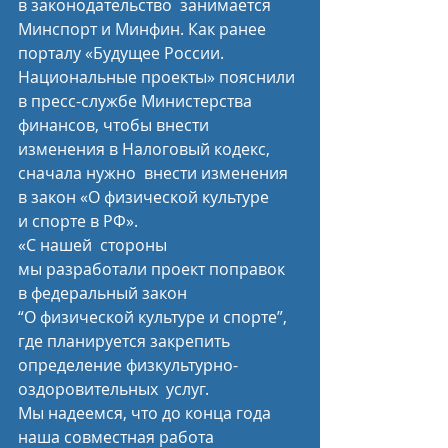
в законодательство  занимается 
Минспорт и Минфин. Как ранее 
порталу «Будущее России.  
Национальные проекты» пояснили 
в пресс-службе Министерства  
финансов, чтобы внести 
изменения в Налоговый кодекс, 
сначала нужно  внести изменения 
в закон «О физической культуре 
и спорте в РФ».
«С нашей  стороны 
мы разработали проект поправок 
в федеральный закон  
“О физической культуре и спорте”, 
где планируется закрепить 
определение физкультурно-
оздоровительных  услуг. 
Мы надеемся, что до конца года 
наша совместная работа  