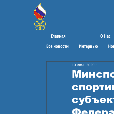
Главная
О Нас
Все новости
Интервью
Но
10 июл. 2020 г.
Поздравления
Спортивны
Минспо
спорти
субъек
Федер