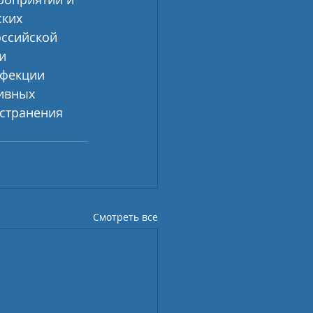
ких 
ссийской 
  
фекции 
ивных 
странения 
Смотреть все