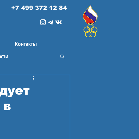
+7 499 372 12 84
Контакты
асти
дует
 в