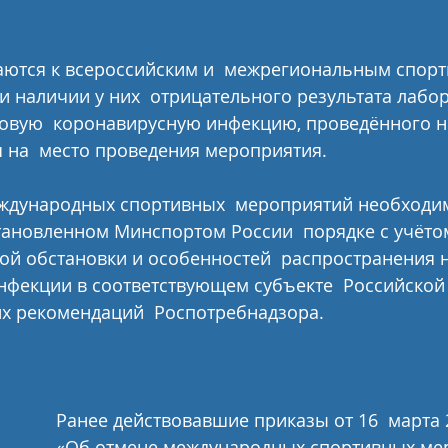
 наличии у них  отрицательного результата лабо
овую  коронавирусную инфекцию, проведённого не
 на  место проведения мероприятия.
тановленном Минспортом России  порядке с учёто
ой обстановки и особенностей  распространения 
фекции в соответствующем субъекте  Российской 
их рекомендаций  Роспотребнадзора.
Ранее действовавшие приказы от 16  марта 
«Об отмене международных спортивных мер