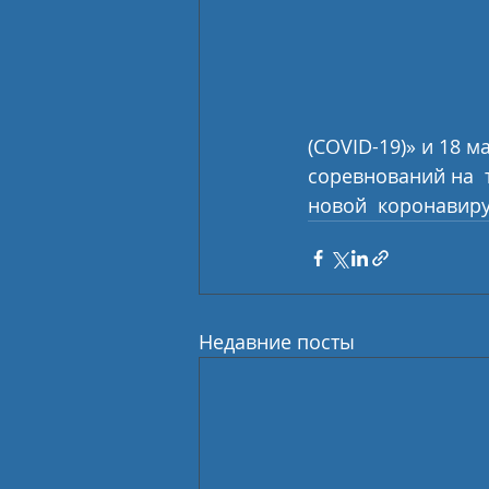
(COVID-19)» и 18 
соревнований на  
новой  коронавирус
Недавние посты