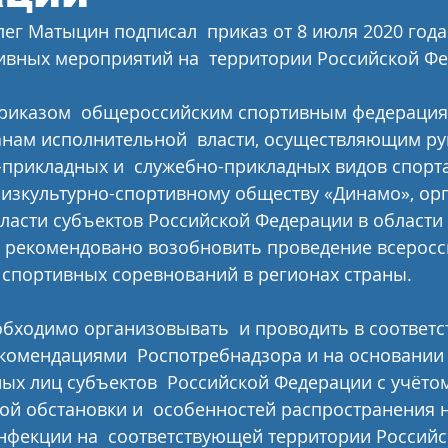
ег Матыцин подписал  приказ от 8 июля 2020 года
ивных мероприятий на  территории Российской Фе
 приказом  общероссийским спортивным федерация
нам исполнительной  власти, осуществляющим ру
прикладных и  служебно-прикладных видов спорта
изкультурно-спортивному обществу «Динамо», ор
ласти субъектов Российской Федерации в области
а рекомендовано возобновить проведение всеросси
спортивных соревнований в регионах страны.
комендациями  Роспотребнадзора и на основании
х лиц субъектов  Российской Федерации с учёто
ой обстановки и  особенностей распространения 
нфекции на  соответствующей территории Российс