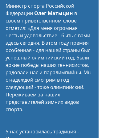
Министр спорта Российской 
Федерации 
Олег Матыцин
 в 
своём приветственном слове 
отметил: «Для меня огромная 
честь и удовольствие - быть с вами 
здесь сегодня. В этом году премия 
особенная - для нашей страны был 
успешный олимпийский год, были 
яркие победы наших теннисистов, 
радовали нас и паралимпийцы. Мы 
с надеждой смотрим в год 
следующий - тоже олимпийский. 
Переживаем за наших 
представителей зимних видов 
спорта.
У нас установилась традиция - 