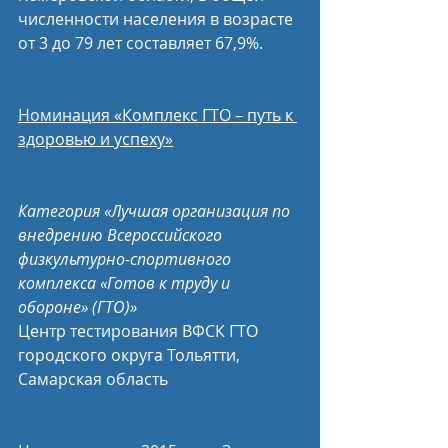
численности населения в возрасте 
от 3 до 79 лет составляет 67,9%.
Номинация «Комплекс ГТО – путь к 
здоровью и успеху»
Категория «Лучшая организация по 
внедрению Всероссийского 
физкультурно-спортивного 
комплекса «Готов к труду и 
обороне» (ГТО)»
Центр тестирования ВФСК ГТО 
городского округа Тольятти, 
Самарская область