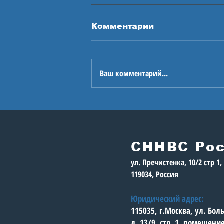
Комментарии
Ваш комментарий...
В Астане стартуют
Игры будущего
СННВС Ро
ул. Пречистенка, 10/2 стр 1
119034, Россия
Юридический адрес:
115035, г.Москва, ул. Бо
д. 13/9, стр. 1, помещени