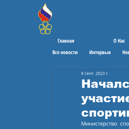
Главная
О Нас
Все новости
Интервью
Но
8 сент. 2023 г.
Поздравления
Спортивны
Началс
участи
спорти
Министерство спо