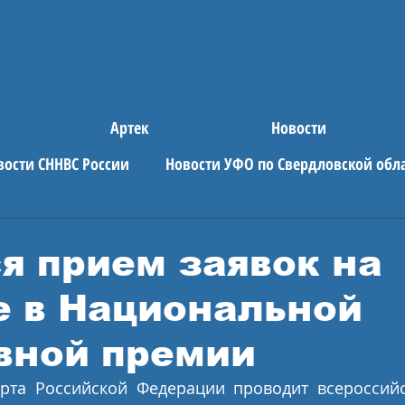
Артек
Новости
вости СННВС России
Новости УФО по Свердловской обл
е новости
АРТЕК
я прием заявок на
е в Национальной
вной премии
рта Российской Федерации проводит всероссийс