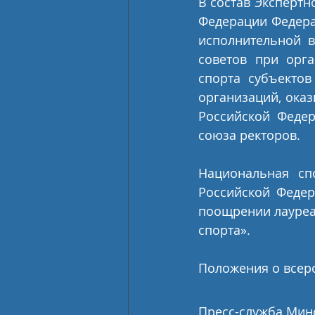
В состав Экспертн
Федерации Федера
исполнительной в
советов при орга
спорта субъектов
организаций, оказ
Российской Федер
союза ректоров.
Национальная сп
Российской Федер
поощрении лауреа
спорта».
Положения о всер
Пресс-служба Мин