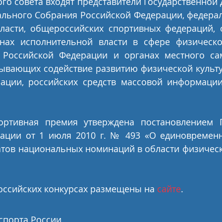
ого совета входят представители Государственной 
льного Собрания Российской Федерации, федерал
ласти, общероссийских спортивных федераций, 
нах исполнительной власти в сфере физическо
 Российской Федерации и органах местного сам
ывающих содействие развитию физической культур
ации, российских средств массовой информации,
ортивная премия утверждена постановлением П
ации от 1 июля 2010 г. № 493 «О единовремен
тов национальных номинаций в области физическо
оссийских конкурсах размещены на 
сайте
.
спорта России