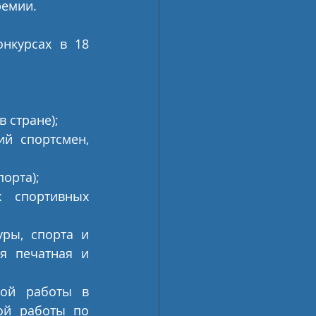
емии. 
нкурсах в 18 
в стране);
й спортсмен, 
порта);
 спортивных 
ры, спорта и 
я печатная и 
ной работы в 
ой работы по 