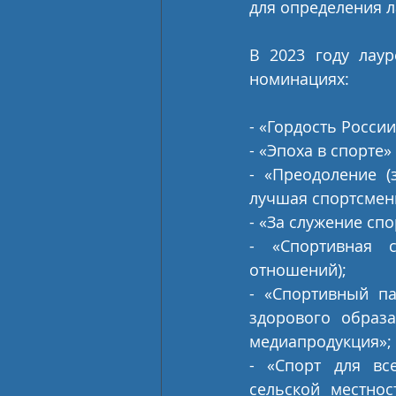
для определения 
В 2023 году лаур
номинациях:
- «Гордость России
- «Эпоха в спорте»
- «Преодоление (
лучшая спортсменк
- «За служение спо
- «Спортивная с
отношений);
- «Спортивный па
здорового образа
медиапродукция»;
- «Спорт для вс
сельской местнос