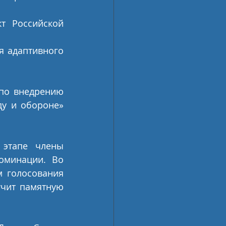
т Российской 
 адаптивного 
     
по внедрению 
у и обороне» 
этапе члены 
оминации. Во 
 голосования 
чит памятную 