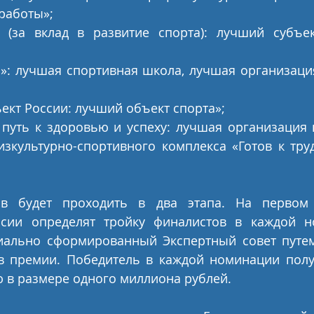
 работы»;
 (за вклад в развитие спорта): лучший субъек
»: лучшая спортивная школа, лучшая организация
России: лучший объект спорта»;                           
 путь к здоровью и успеху: лучшая организация 
зкультурно-спортивного комплекса «Готов к труд
в будет проходить в два этапа. На первом 
ссии определят тройку финалистов в каждой н
иально сформированный Экспертный совет путем
в премии. Победитель в каждой номинации полу
ю в размере одного миллиона рублей.