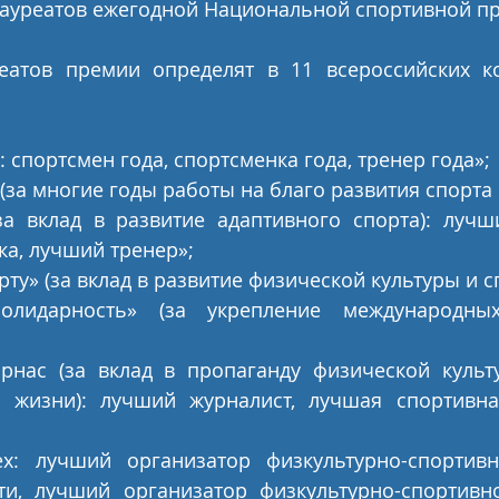
лауреатов ежегодной Национальной спортивной пр
еатов премии определят в 11 всероссийских ко
: спортсмен года, спортсменка года, тренер года»;
 (за многие годы работы на благо развития спорта 
за вклад в развитие адаптивного спорта): лучши
а, лучший тренер»;
рту» (за вклад в развитие физической культуры и с
олидарность» (за укрепление международных
рнас (за вклад в пропаганду физической культу
 жизни): лучший журналист, лучшая спортивна
ех: лучший организатор физкультурно-спортив
ти, лучший организатор физкультурно-спортивн