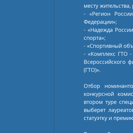
месту жительства,
- «Регион России
Федерации»;
- «Надежда России
спорта»;
- «Спортивный объект 
- «Комплекс ГТО -
Всероссийского фи
(ГТО)».
Отбор номинанто
конкурсной коми
втором туре спец
выберет лауреато
статуэтку и преми