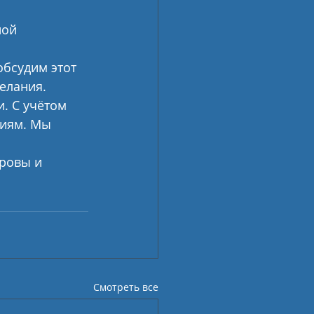
ой  
бсудим этот 
елания. 
. С учётом 
ниям. Мы 
ровы и 
Смотреть все