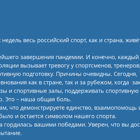
 недель весь российский спорт, как и страна, живё
ейшего завершения пандемии. И конечно, каждый 
оляции вызывает тревогу у спортсменов, тренеров, 
тивную подготовку. Причины очевидны. Сегодня,  
нования как в стране, так и за рубежом, когда  з
зы и спортивные залы, поддерживать спортивную 
. Это – наша общая боль.
ам, что демонстрируете единство, взаимопомощь и
было и остается символом нашего спорта.
а гордилась вашими победами. Уверен, что вы дос
пытание.