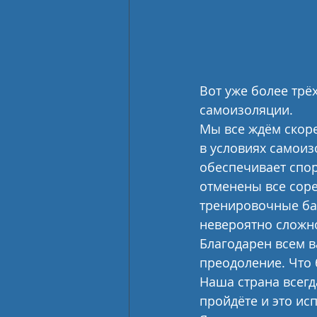
Вот уже более трёх
самоизоляции.
Мы все ждём скор
в условиях самоиз
обеспечивает спор
отменены все сорев
тренировочные ба
невероятно сложно
Благодарен всем в
преодоление. Что 
Наша страна всегд
пройдёте и это ис