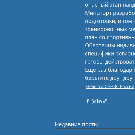
опасный этап панд
Минспорт разрабо
подготовки, в том
тренировочных мер
план со спортивн
Обеспечим индиви
специфики регионо
готовы действоват
Ещё раз благодарю
берегите друг друг
Новости СННВС России
Недавние посты