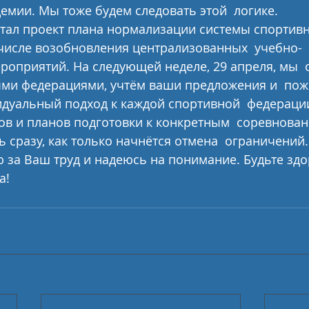
емии. Мы тоже будем следовать этой  логике.
тал проект плана нормализации системы спортивн
 числе возобновления централизованных  учебно-
оприятий. На следующей неделе, 29 апреля, мы  о
ыми федерациями, учтём ваши предложения и  пож
дуальный подход к каждой спортивной  федерации
в и планов подготовки к конкретным  соревнова
ь сразу, как только начнётся отмена  ограничений.
 за Ваш труд и надеюсь на понимание. Будьте здо
а!