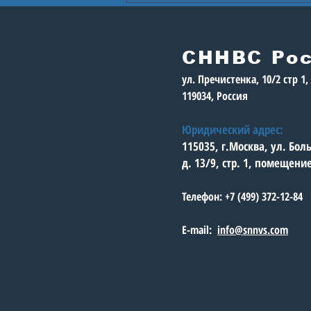
ГЕРОЕВ»: круглый
стол «Команда
молодости нашей»
СННВС Ро
ул. Пречистенка, 10/2 стр 1
119034, Россия
Юридический адрес:
115035, г.Москва, ул. Бо
д. 13/9, стр. 1, помещени
Телефон: +7 (499) 372-12-84
E-mail:
info@snnvs.com