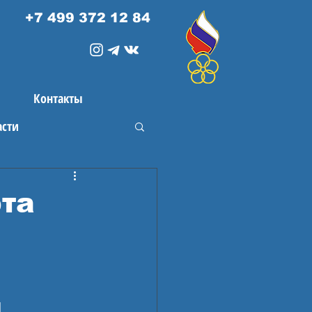
+7 499 372 12 84
Контакты
асти
та
й