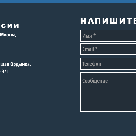
Пре
ВЕЛОЗАЕЗД «ЮНЫЕ
Рос
ВЕЛОСИПЕДИСТЫ
75-
МОСКВЫ»
НАПИШИТ
ссии
, Москва,
льшая Ордынка,
е 3/1