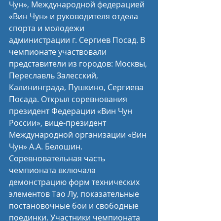
Чун», Международной федерацией 
«Вин Чун» и руководителя отдела 
спорта и молодежи 
администрации г. Сергиев Посад. В 
чемпионате участвовали 
представители из городов: Москвы, 
Переславль Залесский, 
Калининграда, Пушкино, Сергиева 
Посада. Открыл соревнования 
президент Федерации «Вин Чун 
России», вице-президент 
Международной организации «Вин 
Чун» А.А. Белошин. 
Соревновательная часть 
чемпионата включала 
демонстрацию форм технических 
элементов Тао Лу, показательные 
постановочные бои и свободные 
поединки. Участники чемпионата 