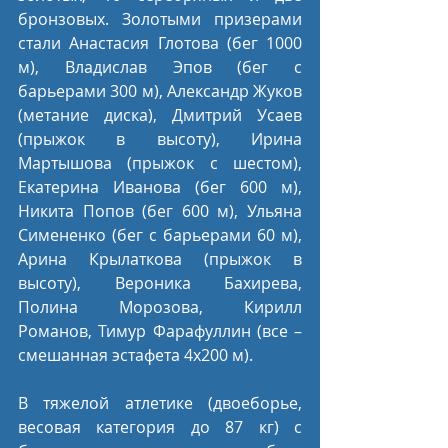
бронзовых. Золотыми призерами 
стали Анастасия Глотова (бег 1000 
м), Владислав Эпов (бег с 
барьерами 300 м), Александр Жуков 
(метание диска), Дмитрий Усаев 
(прыжок в высоту), Ирина 
Мартышова (прыжок с шестом), 
Екатерина Иванова (бег 600 м), 
Никита Попов (бег 600 м), Ульяна 
Симененко (бег с барьерами 60 м), 
Арина Крылаткова (прыжок в 
высоту), Вероника Бахирева, 
Полина Морозова, Кирилл 
Романов, Тимур Фарафуллин (все – 
смешанная эстафета 4х200 м). 
В тяжелой атлетике (двоеборье, 
весовая категория до 87 кг) с 