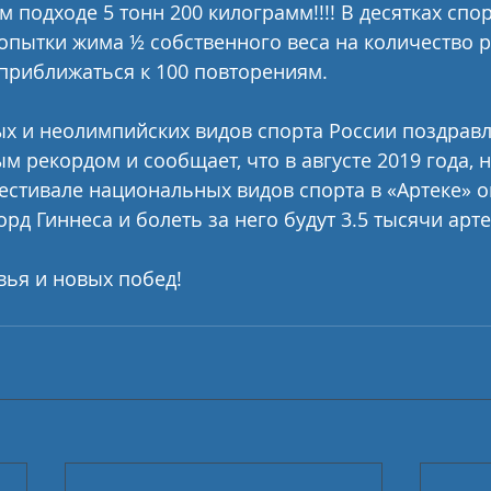
м подходе 5 тонн 200 килограмм!!!! В десятках спо
опытки жима ½ собственного веса на количество ра
 приближаться к 100 повторениям.
х и неолимпийских видов спорта России поздравл
м рекордом и сообщает, что в августе 2019 года, н
тивале национальных видов спорта в «Артеке» он
рд Гиннеса и болеть за него будут 3.5 тысячи арт
ья и новых побед!