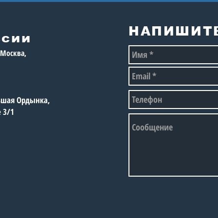
Пре
ВЕЛОЗАЕЗД «ЮНЫЕ
Рос
ВЕЛОСИПЕДИСТЫ
75-
МОСКВЫ»
НАПИШИТ
ссии
, Москва,
льшая Ордынка,
е 3/1