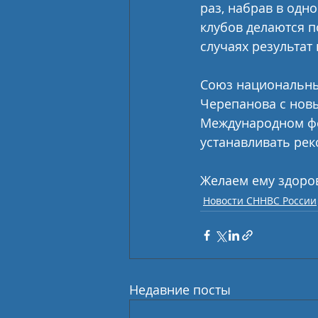
раз, набрав в одно
клубов делаются п
случаях результат
Союз национальны
Черепанова с новы
Международном фес
устанавливать реко
Желаем ему здоров
Новости СННВС России
Недавние посты