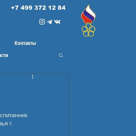
+7 499 372 12 84
Контакты
асти
оспитанник 
я г. 