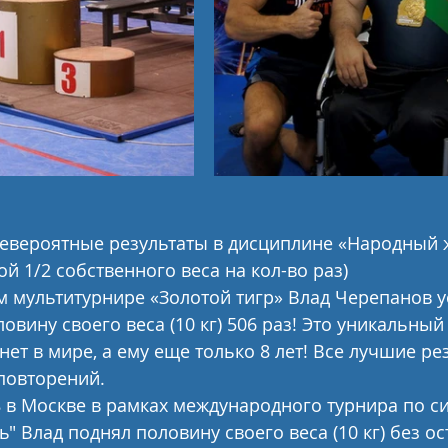
невероятные результаты в дисциплине «Народный 
й 1/2 собственного веса на кол-во раз)
 мультитурнире «Золотой тигр» Влад Черепанов у
овину своего веса (10 кг) 506 раз! Это уникальный 
ет в мире, а ему еще только 8 лет! Все лучшие ре
повторений.
8 в Москве в рамках международного турнира по с
" Влад поднял половину своего веса (10 кг) без ос