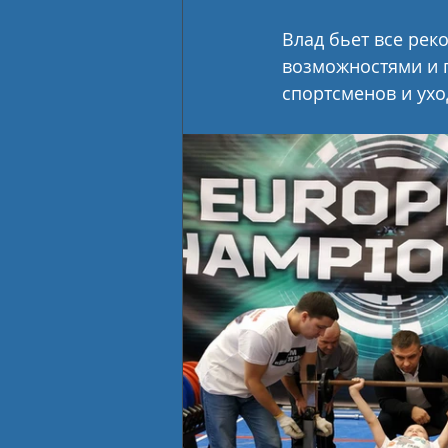
Влад бьет все рек
возможностями и п
спортсменов и ухо