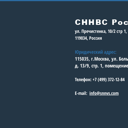
ГЕРОЕВ»: круглый
стол «Команда
молодости нашей»
СННВС Ро
ул. Пречистенка, 10/2 стр 1
119034, Россия
Юридический адрес:
115035, г.Москва, ул. Бо
д. 13/9, стр. 1, помещени
Телефон: +7 (499) 372-12-84
E-mail:
info@snnvs.com