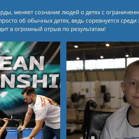
орды, меняет сознание людей о детях с ограничен
росто об обычных детях, ведь соревнуется среди
дит в огромный отрыв по результатам!