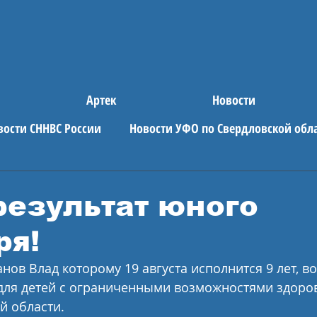
Артек
Новости
вости СННВС России
Новости УФО по Свердловской обл
е новости
АРТЕК
результат юного
ря!
нов Влад которому 19 августа исполнится 9 лет, в
ля детей с ограниченными возможностями здоровь
й области.