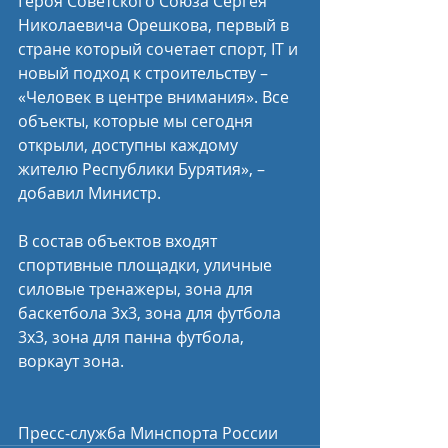
Героя Советского Союза Сергея 
Николаевича Орешкова, первый в 
стране который сочетает спорт, IT и 
новый подход к строительству – 
«Человек в центре внимания». Все 
объекты, которые мы сегодня 
открыли, доступны каждому 
жителю Республики Бурятия», – 
добавил Министр.
В состав объектов входят 
спортивные площадки, уличные 
силовые тренажеры, зона для 
баскетбола 3х3, зона для футбола 
3х3, зона для панна футбола, 
воркаут зона.
Пресс-служба Минспорта России