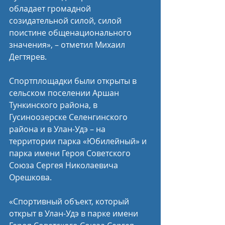
обладает громадной 
созидательной силой, силой 
поистине общенационального 
значения», – отметил Михаил 
Дегтярев.
Спортплощадки были открыты в 
сельском поселении Аршан 
Тункинского района, в 
Гусиноозерске Селенгинского 
района и в Улан-Удэ – на 
территории парка «Юбилейный» и 
парка имени Героя Советского 
Союза Сергея Николаевича 
Орешкова.
«Спортивный объект, который 
открыт в Улан-Удэ в парке имени 