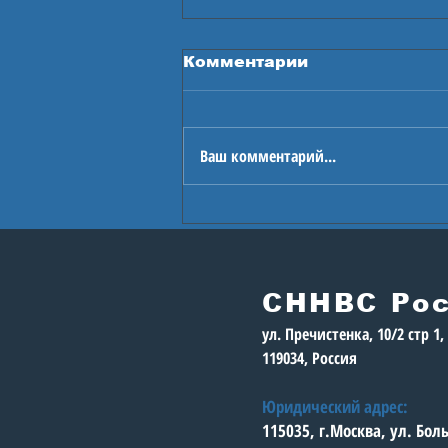
Комментарии
Ваш комментарий...
В Астане стартуют
Игры будущего
СННВС Ро
ул. Пречистенка, 10/2 стр 1
119034, Россия
Юридический адрес:
115035, г.Москва, ул. Бо