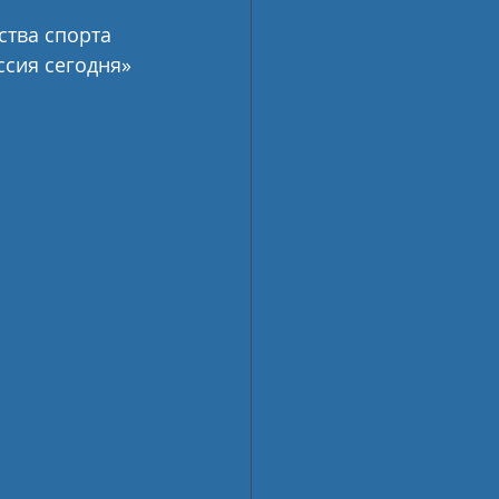
ства спорта 
сия сегодня» 