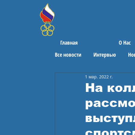
Главная
О Нас
Все новости
Интервью
Но
1 мар. 2022 г.
Поздравления
Спортивны
На кол
рассмо
выступ
спортс