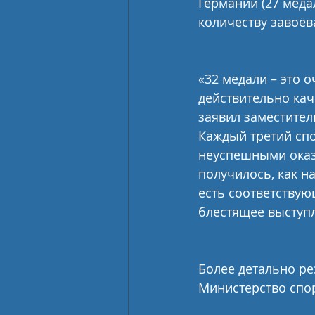
Германии (27 меда
количеству завоёв
«32 медали – это 
действительно кач
заявил заместител
Каждый третий спо
неуспешными оказа
получилось, как н
есть соответствую
блестящее выступ
Более детально ре
Министерство спор