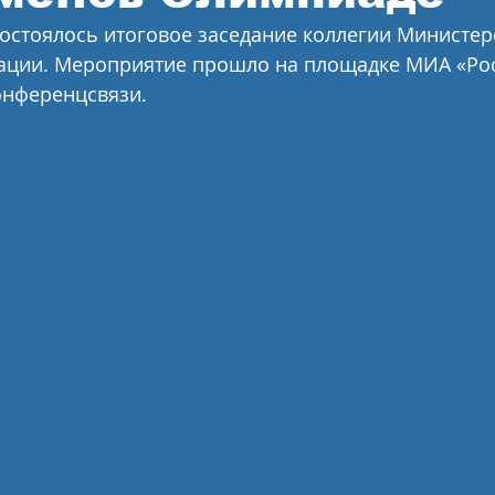
 состоялось итоговое заседание коллегии Министер
ации. Мероприятие прошло на площадке МИА «Рос
онференцсвязи.