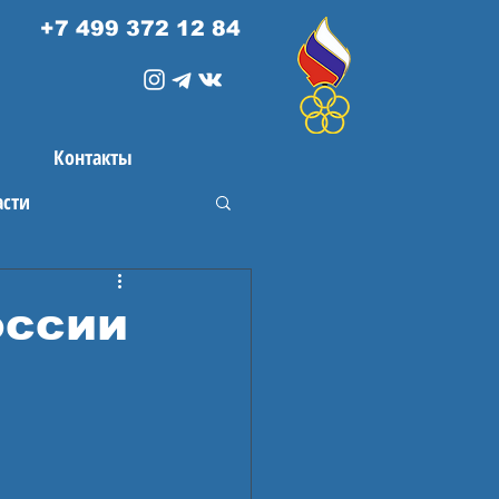
+7 499 372 12 84
Контакты
асти
оссии