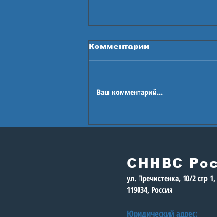
Комментарии
Ваш комментарий...
В Астане стартуют
Игры будущего
СННВС Ро
ул. Пречистенка, 10/2 стр 1
119034, Россия
Юридический адрес: