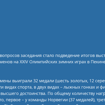
вопросов заседания стало подведение итогов выс
менов на XXIV Олимпийских зимних играх в Пекине 
мены выиграли 32 медали (шесть золотых, 12 сере
ти видах спорта, в двух видах – лыжных гонках и ф
 высшего достоинства. По общему количеству нагр
о, первое – у команды Норвегии (37 медалей), трет