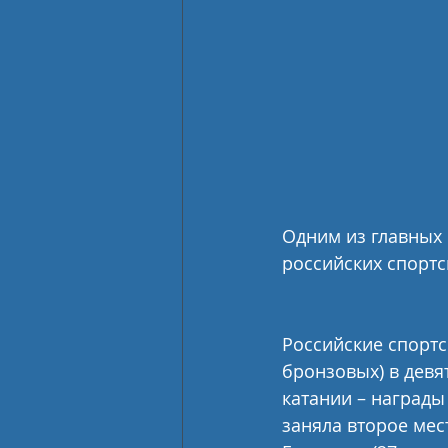
Одним из главных 
российских спортс
Российские спортс
бронзовых) в девя
катании – награды
заняла второе мест