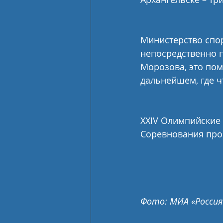
Министерство спор
непосредственно п
Морозова, это пом
дальнейшем, где ч
XXIV Олимпийские 
Соревнования пров
Фото: МИА «Россия