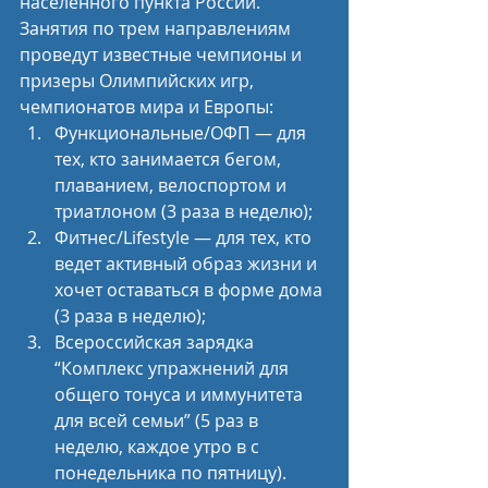
населенного пункта России.
Занятия по трем направлениям 
проведут известные чемпионы и 
призеры Олимпийских игр, 
чемпионатов мира и Европы:
Функциональные/ОФП — для 
тех, кто занимается бегом, 
плаванием, велоспортом и 
триатлоном (3 раза в неделю);
Фитнес/Lifestyle — для тех, кто 
ведет активный образ жизни и 
хочет оставаться в форме дома 
(3 раза в неделю);
Всероссийская зарядка 
“Комплекс упражнений для 
общего тонуса и иммунитета 
для всей семьи” (5 раз в 
неделю, каждое утро в с 
понедельника по пятницу).