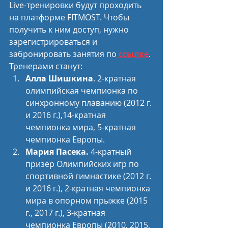
Live-тренировки будут проходить 
на платформе FITMOST. Чтобы 
получить к ним доступ, нужно 
зарегистрироваться и 
забронировать занятия по
ссылке
.
Тренерами станут:
Алла Шишкина
. 2-кратная 
олимпийская чемпионка по 
синхронному плаванию (2012 г. 
и 2016 г.),14-кратная 
чемпионка мира, 5-кратная 
чемпионка Европы.
Мария Пасека.
 4-кратный 
призёр Олимпийских игр по 
спортивной гимнастике (2012 г. 
и 2016 г.), 2-кратная чемпионка 
мира в опорном прыжке (2015 
г., 2017 г.), 3-кратная 
чемпионка Европы (2010, 2015, 