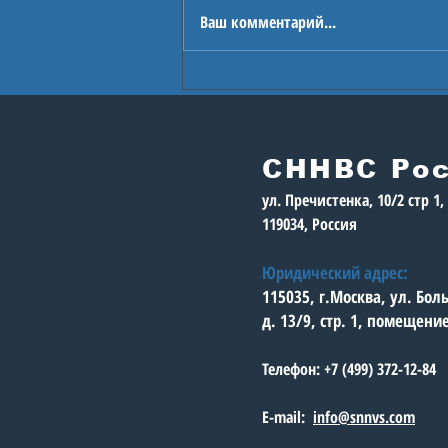
Ваш комментарий...
Проект «ОГОНЬ
ГЕРОЕВ»: круглый
стол «Команда
молодости нашей»
СННВС Ро
ул. Пречистенка, 10/2 стр 1
119034, Россия
Юридический адрес:
115035, г.Москва, ул. Бо
д. 13/9, стр. 1, помещени
Телефон: +7 (499) 372-12-84
E-mail:
info@snnvs.com