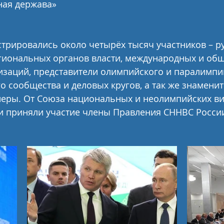
ная держава»
трировались около четырёх тысяч участников – р
гиональных органов власти, международных и общ
изаций, представители олимпийского и паралимпи
о сообщества и деловых кругов, а так же знаменит
неры. От Союза национальных и неолимпийских ви
и приняли участие члены Правления СННВС России