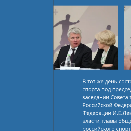
В тот же день сос
спорта под предсе
заседании Совета 
Российской Федер
Федерации И.Е.Ле
власти, главы общ
российского спор