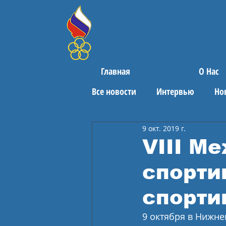
Главная
О Нас
Все новости
Интервью
Но
9 окт. 2019 г.
Поздравления
Спортивны
VIII М
спорти
спорти
9 октября в Нижн