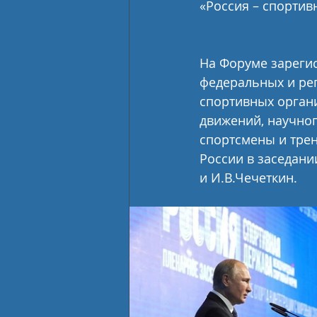
«Россия – спортив
На Форуме зарегис
федеральных и ре
спортивных орган
движений, научног
спортсмены и тре
России в заседани
и И.В.Чечеткин.