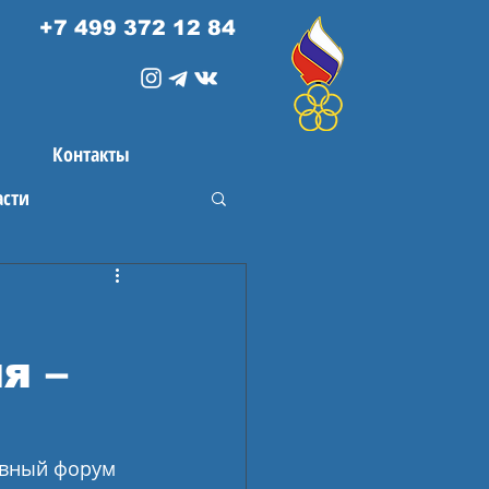
+7 499 372 12 84
Контакты
асти
я –
ивный форум 