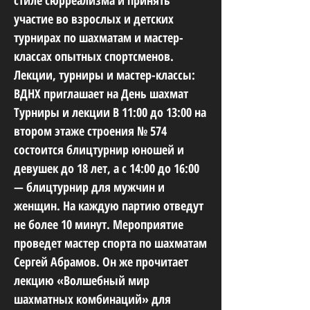
стиле сюрреализма и принять
участие во взрослых и детских
турнирах по шахматам и мастер-
классах опытных спортсменов.
Лекции, турниры и мастер-классы:
ВДНХ приглашает на День шахмат
Турниры и лекции В 11:00 до 13:00 на
втором этаже строения № 574
состоится блицтурнир юношей и
девушек до 18 лет, а с 14:00 до 16:00
— блицтурнир для мужчин и
женщин. На каждую партию отведут
не более 10 минут. Мероприятие
проведет мастер спорта по шахматам
Сергей Абрамов. Он же прочитает
лекцию «Волшебный мир
шахматных комбинаций» для