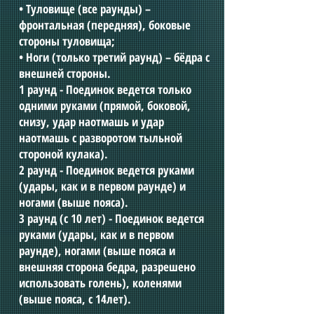
• Туловище (все раунды) –
фронтальная (передняя), боковые
стороны туловища;
• Ноги (только третий раунд) – бёдра с
внешней стороны.
1 раунд - Поединок ведется только
одними руками (прямой, боковой,
снизу, удар наотмашь и удар
наотмашь с разворотом тыльной
стороной кулака).
2 раунд - Поединок ведется руками
(удары, как и в первом раунде) и
ногами (выше пояса).
3 раунд (с 10 лет) - Поединок ведется
руками (удары, как и в первом
раунде), ногами (выше пояса и
внешняя сторона бедра, разрешено
использовать голень), коленями
(выше пояса, с 14лет).