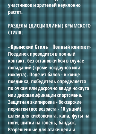
участников и зрителей неуклонно
растет.
РАЗДЕЛЫ (ДИСЦИПЛИНЫ) КРЫМСКОГО
СТИЛЯ:
«Крымский Стиль - Полный контакт»
Поединок проводится в полный
контакт, без остановки боя в случае
попаданий (кроме нокдаунов или
нокаута). Подсчет балов - в конце
поединка, победитель определяется
по очкам или досрочно ввиду нокаута
или дисквалификации спортсмена.
Защитная экипировка - боксерские
перчатки (все возраста - 10 унций),
шлем для кикбоксинга, капа, футы на
ноги, щитки на голень, бандаж.
Разрешенные для атаки цели и