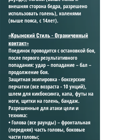
внешняя сторона бедра, разрешено
использовать голень), коленями
(выше пояса, с 14лет).
«Крымский Стиль - Ограниченный
контакт»
Поединок проводится с остановкой боя,
после первого результативного
попадания: удар – попадание – бал –
продолжение боя.
Защитная экипировка - боксерские
перчатки (все возраста - 10 унций),
шлем для кикбоксинга, капа, футы на
ноги, щитки на голень, бандаж.
Разрешенные для атаки цели и
техника:
• Голова (все раунды) – фронтальная
(передняя) часть головы, боковые
части головы;