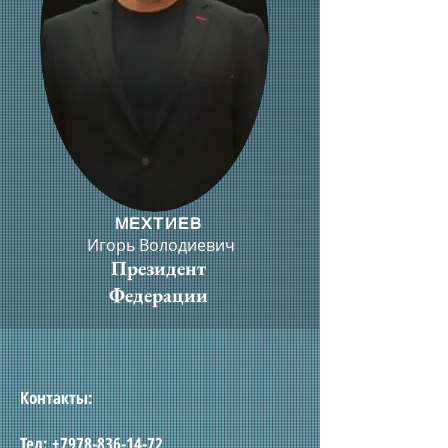
МЕХТИЕВ
Игорь Володиевич
Президент
Федерации
Контакты:
Тел:
+7978-836-14-72
,