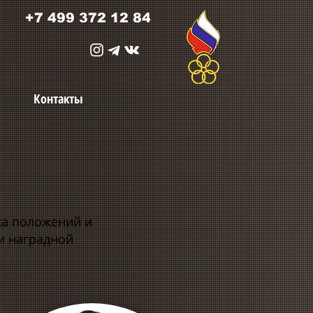
+7 499 372 12 84
Контакты
а положений и
и наградной