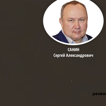
САНИН
Сергей Александрович
разви