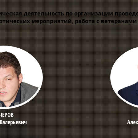
ическая деятельность по организации проведе
отических мероприятий, работа с ветеранам
ЧЕРОВ
 Валерьевич
Алек