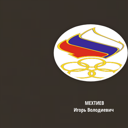
МЕХТИЕВ
Игорь Володиевич