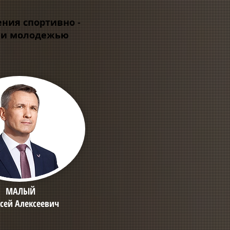
ния спортивно -
и и молодежью
МАЛЫЙ
сей Алексеевич