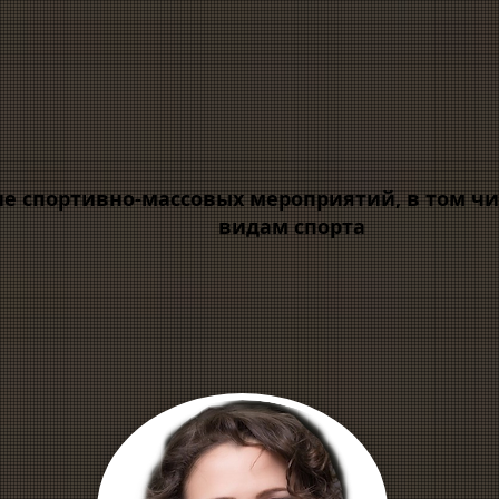
е спортивно-массовых мероприятий, в том ч
видам спорта