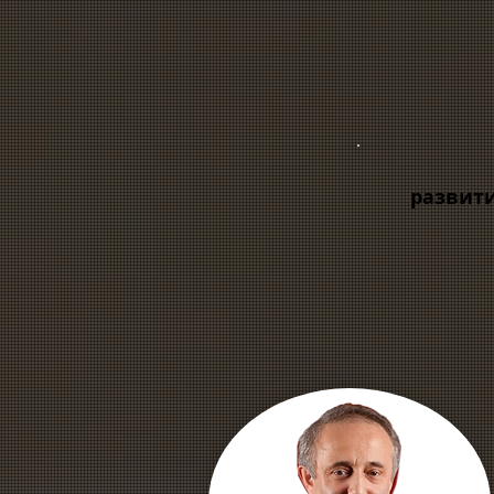
развити