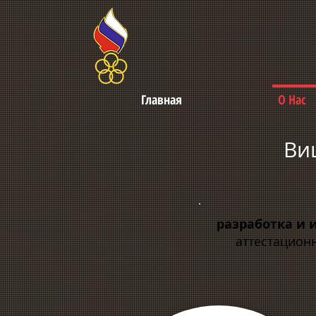
Главная
О Нас
Ви
разработка и 
аттестацион