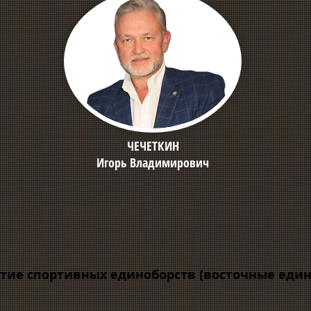
ЧЕЧЕТКИН
Игорь Владимирович
тие спортивных единоборств (восточные един