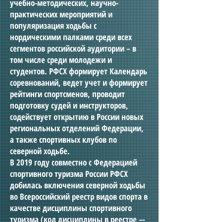
учебно-методических, научно-
практических мероприятий и
популяризация ходьбы с
нордическими палками среди всех
сегментов российской аудитории – в
том числе среди молодежи и
студентов. РФСХ формирует Календарь
соревнований, ведет учет и формирует
рейтинги спортсменов, проводит
подготовку судей и инструкторов,
содействует открытию в России новых
региональных отделений Федерации,
а также спортивных клубов по
северной ходьбе.
В 2019 году совместно с Федерацией
спортивного туризма России РФСХ
добилась включения северной ходьбы
во Всероссийский реестр видов спорта в
качестве дисциплины спортивного
туризма (код дисциплины в реестре —