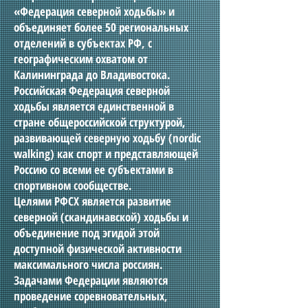
«Федерация северной ходьбы» и
объединяет более 50 региональных
отделений в субъектах РФ, с
географическим охватом от
Калининграда до Владивостока.
Российская Федерация северной
ходьбы является единственной в
стране общероссийской структурой,
развивающей северную ходьбу (nordic
walking) как спорт и представляющей
Россию со всеми ее субъектами в
спортивном сообществе.
Целями РФСХ является развитие
северной (скандинавской) ходьбы и
объединение под эгидой этой
доступной физической активности
максимального числа россиян.
Задачами Федерации являются
проведение соревновательных,