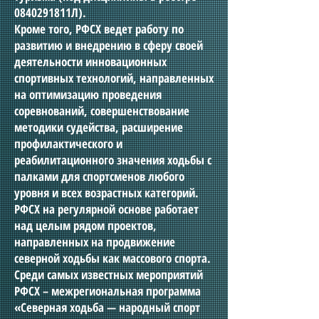
0840291811
Л).
Кроме того, РФСХ ведет работу по
развитию и внедрению в сферу своей
деятельности инновационных
спортивных технологий, направленных
на оптимизацию проведения
соревнований, совершенствование
методики судейства, расширение
профилактического и
реабилитационного значения ходьбы с
палками для спортсменов любого
уровня и всех возрастных категорий.
РФСХ на регулярной основе работает
над целым рядом проектов,
направленных на продвижение
северной ходьбы как массового спорта.
Среди самых известных мероприятий
РФСХ – межрегиональная программа
«Северная ходьба — народный спорт