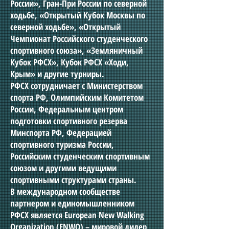
России», Гран-При России по северной
ходьбе, «Открытый Кубок Москвы по
северной ходьбе», «Открытый
Чемпионат Российского студенческого
спортивного союза», «Земляничный
Кубок РФСХ», Кубок РФСХ «Ходи,
Крым» и другие турниры.
РФСХ сотрудничает с Министерством
спорта РФ, Олимпийским Комитетом
России, Федеральным центром
подготовки спортивного резерва
Минспорта РФ, Федерацией
спортивного туризма России,
Российским студенческим спортивным
союзом и другими ведущими
спортивными структурами страны.
В международном сообществе
партнером и единомышленником
РФСХ является European New Walking
Organization (ENWO) – мировой лидер