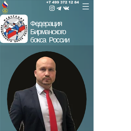
+7 499 372 12 84
Федерация
Бирманского
бокса России