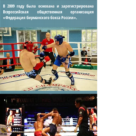
В 2009 году была основана и зарегистрирована
Всероссийская общественная организация
«Федерация бирманского бокса России».