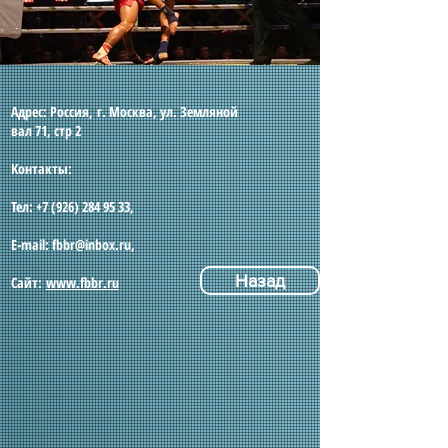
​Адрес: Россия, г. Москва, ул. Земляной
вал 71, стр 2
Контакты:
Тел:
+7 (926) 284 95 33
,
E-mail:
fbbr@inbox.ru
,
Назад
Сайт:
www.fbbr.ru