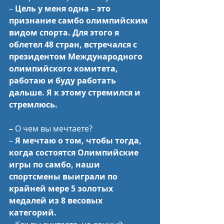
– 
Цель у меня одна – это 
признание самбо олимпийским 
видом спорта. Для этого я 
облетел 48 стран, встречался с 
президентом Международного 
олимпийского комитета, 
работаю и буду работать 
дальше. Я к этому стремился и 
стремлюсь.
–
 О чем вы мечтаете?
– 
Я мечтаю о том, чтобы тогда, 
когда состоятся Олимпийские 
игры по самбо, наши 
спортсмены выиграли по 
крайней мере 5 золотых 
медалей из 8 весовых 
категорий.