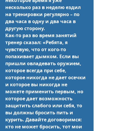
некоторое время я уже 
несколько раз в неделю ездил 
на тренировки регулярно – по 
два часа в одну и два часа в 
другую сторону.
Как-то раз во время занятий 
тренер сказал: «Ребята, я 
чувствую, что от кого-то 
попахивает дымком. Если вы 
пришли овладевать оружием, 
которое всегда при себе, 
которое никогда не дает осечки 
и которое вы никогда не 
можете применить первым, но 
которое дает возможность 
защитить слабого или себя, то 
вы должны бросить пить и 
курить. Давайте договоримся: 
кто не может бросить, тот мои 