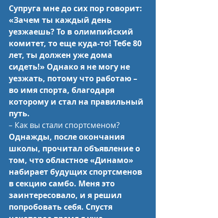
Супруга мне до сих пор говорит: 
«Зачем ты каждый день 
уезжаешь? То в олимпийский 
комитет, то еще куда-то! Тебе 80 
лет, ты должен уже дома 
сидеть!» Однако я не могу не 
уезжать, потому что работаю – 
во имя спорта, благодаря 
которому и стал на правильный 
путь.
–
 Как вы стали спортсменом?
Однажды, после окончания 
школы, прочитал объявление о 
том, что областное «Динамо» 
набирает будущих спортсменов 
в секцию самбо. Меня это 
заинтересовало, и я решил 
попробовать себя. Спустя 