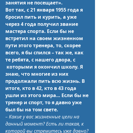
занятия не посещает».
Вот так, с 21 января 1955 года я 
бросил пить и курить, а уже 
через 4 года получил звание 
мастера спорта. Если бы не 
встретил на своем жизненном 
пути этого тренера, то, скорее 
всего, я бы спился – так же, как 
те ребята, с нашего двора, с 
 которыми я окончил школу. Я 
знаю, что многие из них 
продолжали пить всю жизнь. В 
итоге, кто в 42, кто в 43 года 
ушли из этого мира… Если бы не 
тренер и спорт, то я давно уже 
был бы на том свете.
– Какие у вас жизненные цели на 
данный момент? Есть ли такая, к 
которой вы стремитесь уже давно?