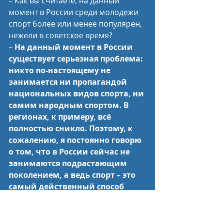
– Как вы считаете, на данный 
момент в России среди молодежи 
спорт более или менее популярен, 
нежели в советское время? 
– 
На данный момент в России 
существует серьезная проблема: 
никто по-настоящему не 
занимается ни пропагандой 
национальных видов спорта, ни 
самим народным спортом. В 
регионах, к примеру, всё 
полностью сникло. Поэтому, к 
сожалению, я постоянно говорю 
о том, что в России сейчас не 
занимаются подрастающим 
поколением, а ведь спорт – это 
самый действенный способ 
вырвать ребят у улицы…