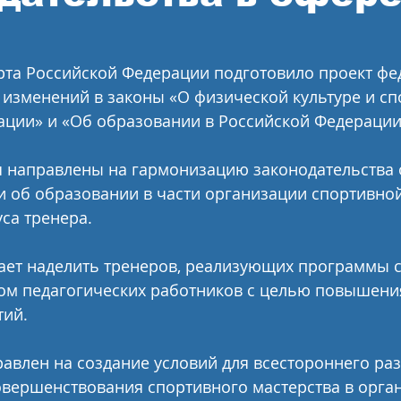
рта Российской Федерации подготовило проект фе
 изменений в законы «О физической культуре и спо
ции» и «Об образовании в Российской Федерации
 направлены на гармонизацию законодательства 
 и об образовании в части организации спортивно
са тренера. 
ает наделить тренеров, реализующих программы 
сом педагогических работников с целью повышения
ий. 
авлен на создание условий для всестороннего разв
овершенствования спортивного мастерства в орга