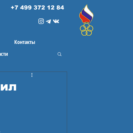
+7 499 372 12 84
Контакты
асти
вил
е