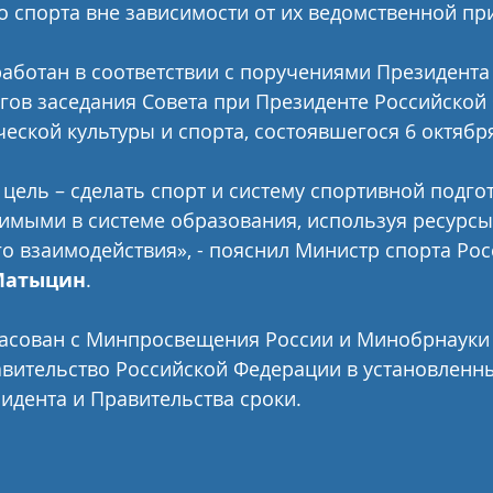
 спорта вне зависимости от их ведомственной пр
аботан в соответствии с поручениями Президента 
огов заседания Совета при Президенте Российской
еской культуры и спорта, состоявшегося 6 октября
цель – сделать спорт и систему спортивной подго
имыми в системе образования, используя ресурсы
 взаимодействия», - пояснил Министр спорта Рос
Матыцин
.
ласован с Минпросвещения России и Минобрнауки 
авительство Российской Федерации в установленн
идента и Правительства сроки.