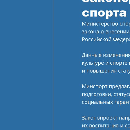
спорта
Министерство спо
закона о внесении
Российской Федера
Данные изменения
культуре и спорте
и повышения стату
Минспорт предлаг
подготовки, стату
социальных гарант
Законопроект напр
их воспитания и с