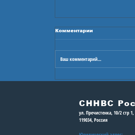
Комментарии
Ваш комментарий...
В Астане стартуют
Игры будущего
СННВС Ро
ул. Пречистенка, 10/2 стр 1
119034, Россия
Юридический адрес: