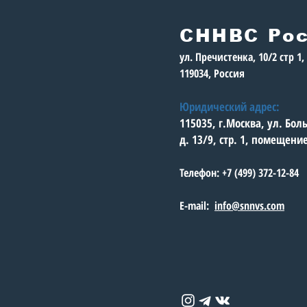
стол «Команда
молодости нашей»
СННВС Ро
ул. Пречистенка, 10/2 стр 1
119034, Россия
Юридический адрес:
115035, г.Москва, ул. Бо
д. 13/9, стр. 1, помещени
Телефон: +7 (499) 372-12-84
E-mail:
info@snnvs.com