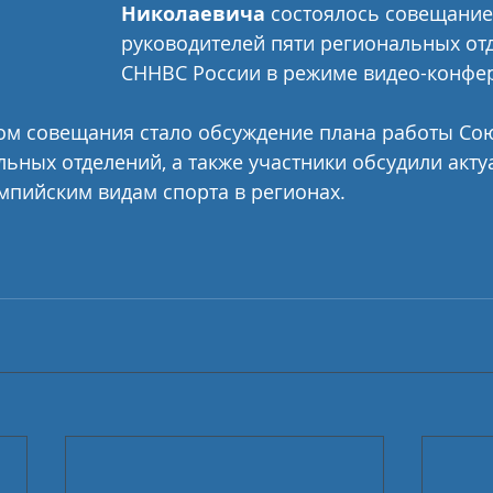
Николаевича
 состоялось совещание
руководителей пяти региональных от
СННВС России в режиме видео-конфер
м совещания стало обсуждение плана работы Сою
ьных отделений, а также участники обсудили акту
мпийским видам спорта в регионах.