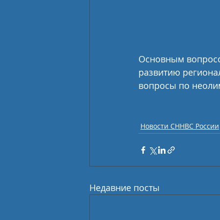
Основным вопросо
развитию регионал
вопросы по неоли
Новости СННВС России
Недавние посты