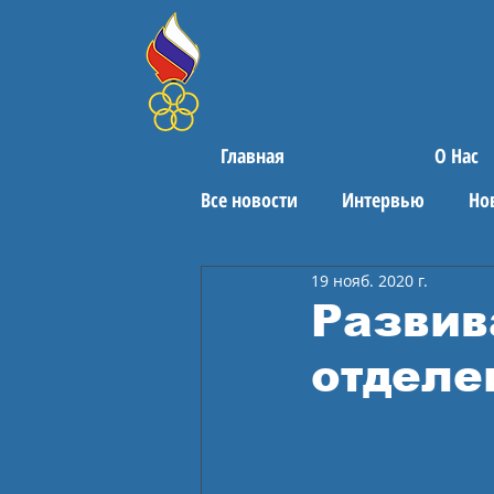
Главная
О Нас
Все новости
Интервью
Но
19 нояб. 2020 г.
Поздравления
Спортивны
Развив
отделе