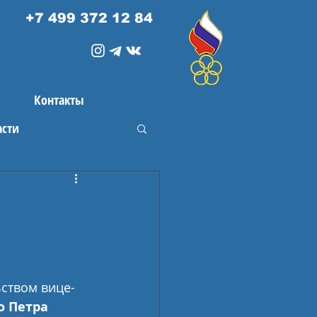
+7 499 372 12 84
Контакты
асти
ьством вице-
о Петра 