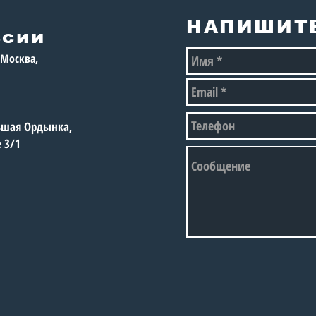
Рос
ВЕЛОСИПЕДИСТЫ
75-
МОСКВЫ»
НАПИШИТ
ссии
, Москва,
льшая Ордынка,
е 3/1