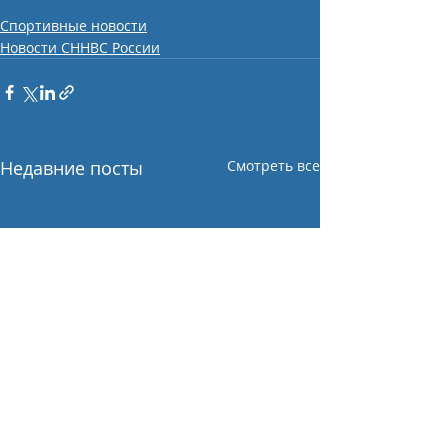
Спортивные новости
Новости СННВС России
Недавние посты
Смотреть все