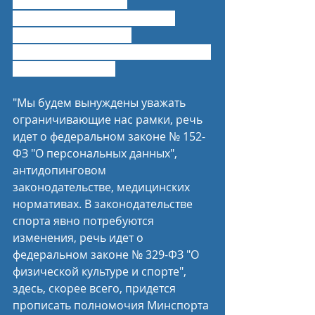
проходит заседание 
межведомственной рабочей 
группы по цифровой 
трансформации сферы физической 
культуры и спорта.
"Мы будем вынуждены уважать 
ограничивающие нас рамки, речь 
идет о федеральном законе № 152-
ФЗ "О персональных данных", 
антидопинговом 
законодательстве, медицинских 
нормативах. В законодательстве 
спорта явно потребуются 
изменения, речь идет о 
федеральном законе № 329-ФЗ "О 
физической культуре и спорте", 
здесь, скорее всего, придется 
прописать полномочия Минспорта 