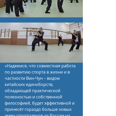
«Надеемся, что совместная работа 
по развитию спорта в жизни и в 
частности Вин-Чун – видом 
китайских единоборств, 
обладающей практической 
полезностью и собственной 
философией, будет эффективной и 
принесёт гораздо больше новых 
имен спортсменов из России на 