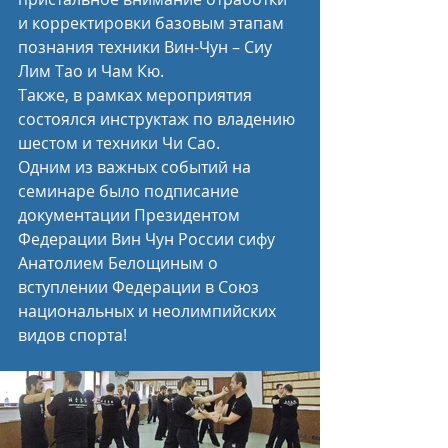
и корректировки базовым этапам 
познания техники Вин-Чун – Сиу 
Лим Тао и Чам Кю.
Также, в рамках мероприятия 
состоялся инструктаж по владению 
шестом и техники Чи Сао.
Одним из важных событий на 
семинаре было подписание 
документации Президентом 
Федерации Вин Чун России сифу 
Анатолием Белощиным о 
вступлении Федерации в Союз 
национальных и неолимпийских 
видов спорта!