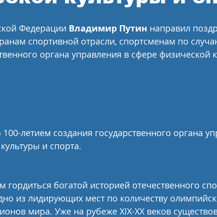
ской Федерации 
Владимир Путин
 направил позд
ранам спортивной отрасли, спортсменам по случаю
твенного органа управления в сфере физической к
 100-летием создания государственного органа уп
культуры и спорта.
 гордиться богатой историей отечественного спо
дно из лидирующих мест по количеству олимпийск
онов мира. Уже на рубеже XIX-XX веков существов