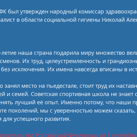
ФК был утвержден народный комиссар здравоохра
алист в области социальной гигиены Николай Але
летие наша страна подарила миру множество вели
сменов. Их труд, целеустремленность и грандиоз
без исключения. Их имена навсегда вписаны в ис
то занял место на пьедестале, стоит труд их наставн
ей и семей. Советская спортивная школа не знает 
енять лучший её опыт. Именно потому, что наши 
те поколений, мы с уверенностью можем сказать,
 для успешного развития.
вительства Российской Федерации от 1 сентября 