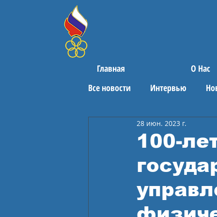
Главная
О Нас
Все новости
Интервью
Но
28 июн. 2023 г.
Поздравления
Спортивны
100-ле
госуда
управл
физиче