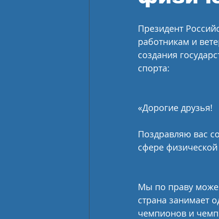
Президент Россий
работникам и вете
создания государс
спорта:
«Дорогие друзья!
Поздравляю вас со
сфере физической 
Мы по праву можем
страна занимает о
чемпионов и чемпи