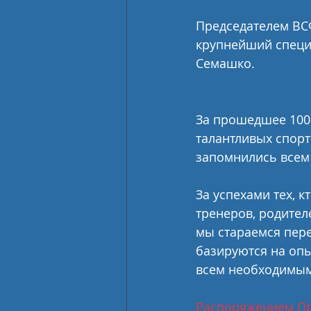
Председателем ВС
крупнейший специ
Семашко.
За прошедшее 100-
талантливых спорт
запомнились всем 
За успехами тех, к
тренеров, родител
мы стараемся пер
базируются на опы
всем необходимым
Распоряжением Пра