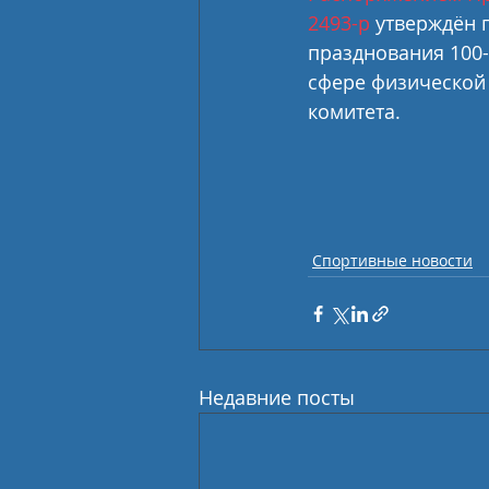
2493-р
 утверждён 
празднования 100-
сфере физической 
комитета.
Спортивные новости
Недавние посты