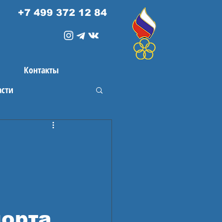
+7 499 372 12 84
Контакты
асти
порта