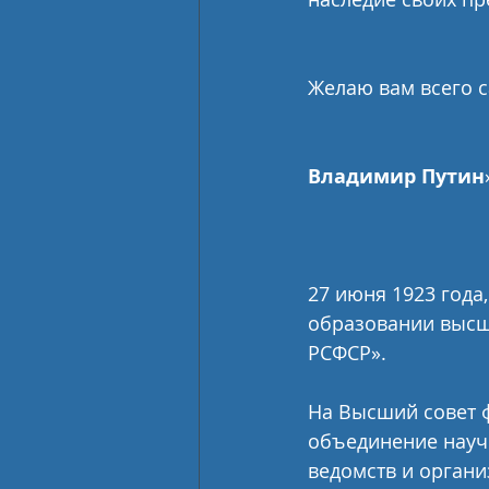
Желаю вам всего с
Владимир Путин
27 июня 1923 года
образовании высш
РСФСР». 
На Высший совет ф
объединение науч
ведомств и орган