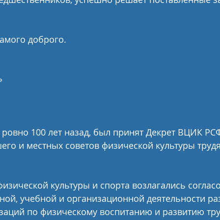
амого доброго.
»
, ровно 100 лет назад, был принят Декрет ВЦИК РС
его и местных советов физической культуры труд
изической культуры и спорта возлагались согласо
ной, учебной и организационной деятельности ра
изаций по физическому воспитанию и развитию тр