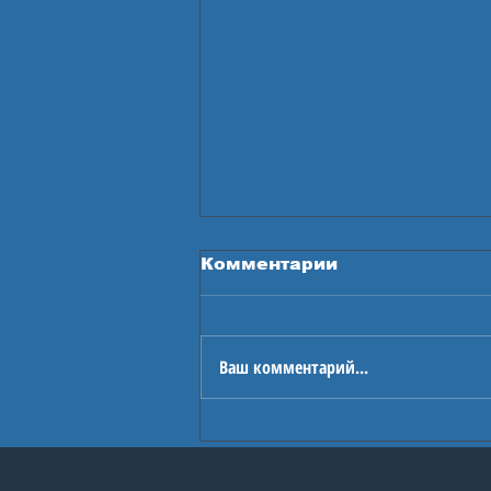
Комментарии
Ваш комментарий...
В Астане стартуют
Игры будущего