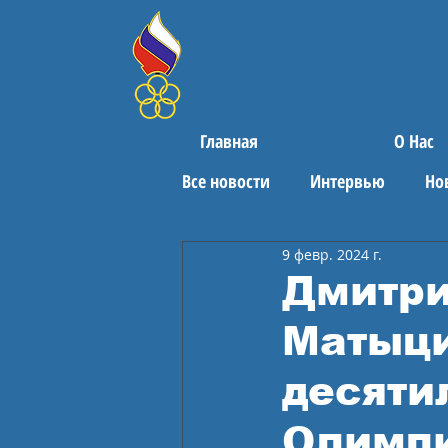
Главная
О Нас
Все новости
Интервью
Но
9 февр. 2024 г.
Поздравления
Спортивны
Дмитри
Матыци
десяти
Олимпи