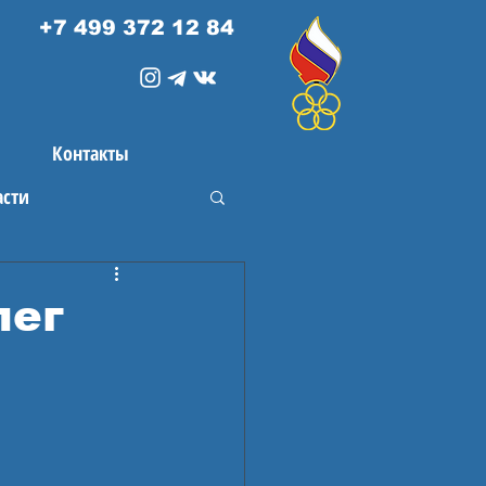
+7 499 372 12 84
Контакты
асти
лег