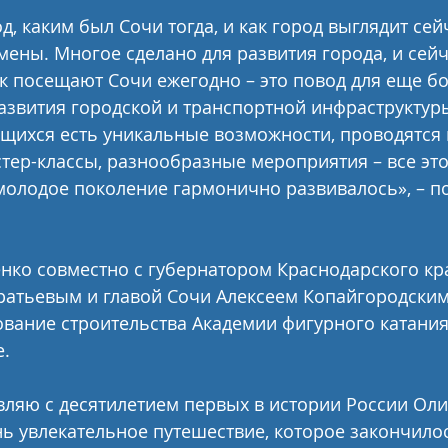
, каким был Сочи тогда, и как город выглядит сейч
ены. Многое сделано для развития города, и сейча
к посещают Сочи ежегодно – это повод для еще б
азвития городской и транспортной инфраструктуры
щихся есть уникальные возможности, проводятся 
тер-классы, разнообразные мероприятия – все это
молодое поколение гармонично развивалось», – п
ко совместно с губернатором Краснодарского кр
атьевым и главой Сочи Алексеем Копайгородским
вание строительства Академии фигурного катания
е.
ляю с десятилетием первых в истории России Ол
нь увлекательное путешествие, которое закончило