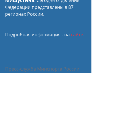
Мишустина
. Сегодня отделения 
Федерации представлены в 87 
регионах России.
Подробная информация - на 
сайте
.
Пресс-служба Минспорта России
Спортивные новости
Недавние посты
Смотреть все