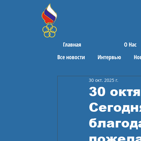
Главная
О Нас
Все новости
Интервью
Но
30 окт. 2025 г.
Поздравления
Спортивны
30 окт
Сегодн
благод
пожела