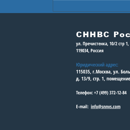
В Астане стартуют
Игры будущего
СННВС Ро
ул. Пречистенка, 10/2 стр 1
119034, Россия
Юридический адрес:
115035, г.Москва, ул. Бо
д. 13/9, стр. 1, помещени
Телефон: +7 (499) 372-12-84
E-mail:
info@snnvs.com