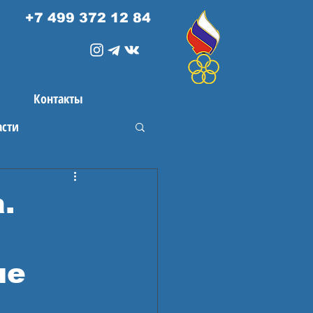
+7 499 372 12 84
Контакты
асти
.
ие