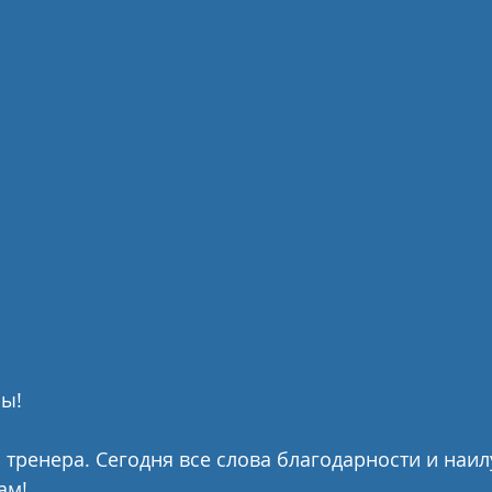
ы! 
 тренера. Сегодня все слова благодарности и наи
ам!