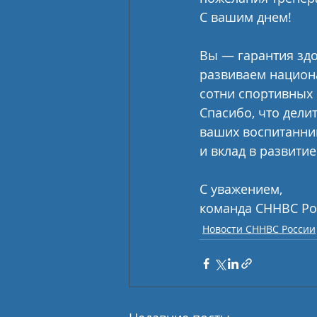
С вашим днем! 
Вы — гарантия здо
развиваем национ
сотни спортивных 
Спасибо, что дели
ваших воспитанник
и вклад в развити
С уважением,
команда СННВС Ро
Новости СННВС России