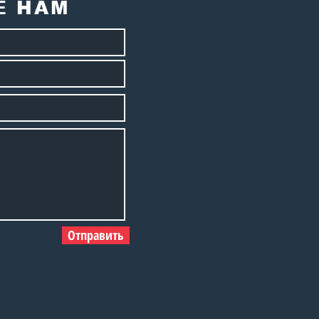
Е НАМ
Отправить