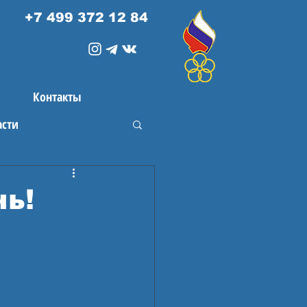
+7 499 372 12 84
Контакты
асти
нь!