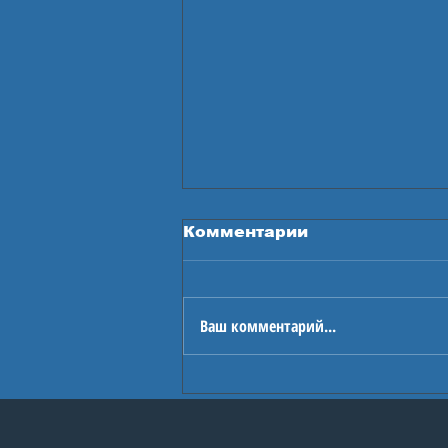
Комментарии
Ваш комментарий...
Проект «ОГОНЬ
ГЕРОЕВ»: круглый
стол «Команда
молодости нашей»