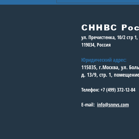
В Астане стартуют
Игры будущего
СННВС Ро
ул. Пречистенка, 10/2 стр 1
119034, Россия
Юридический адрес:
115035, г.Москва, ул. Бо
д. 13/9, стр. 1, помещени
Телефон: +7 (499) 372-12-84
E-mail:
info@snnvs.com