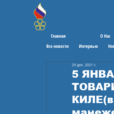
Главная
О Нас
Все новости
Интервью
Но
29 дек. 2021 г.
Поздравления
Спортивны
5 ЯНВ
ТОВАР
КИЛЕ(в
манеж