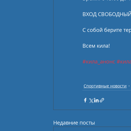
ВХОД СВОБОДНЫЙ!
С собой берите те
Всем кила!
#кила_анонс
#кил
Спортивные новости
Недавние посты