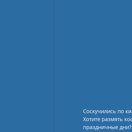
Соскучились по ки
Хотите размять кос
праздничные дни?