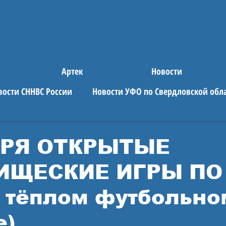
Артек
Новости
вости СННВС России
Новости УФО по Свердловской обл
е новости
АРТЕК
АРЯ ОТКРЫТЫЕ
ИЩЕСКИЕ ИГРЫ ПО
 тёплом футбольно
е)