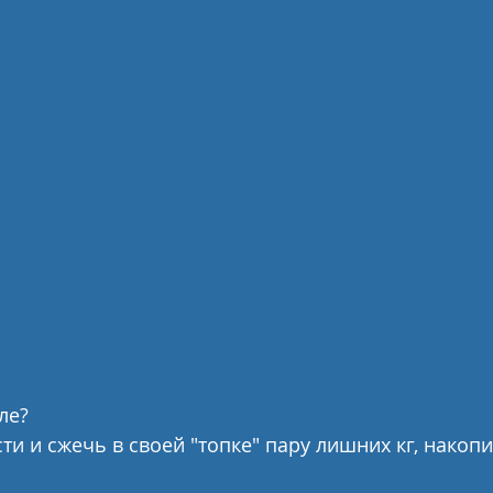
ле?
ти и сжечь в своей "топке" пару лишних кг, накоп