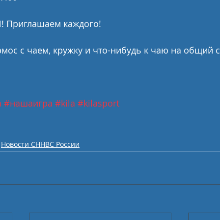
 Приглашаем каждого!
рмос с чаем, кружку и что-нибудь к чаю на общий с
а
#нашаигра
#kila
#kilasport
Новости СННВС России