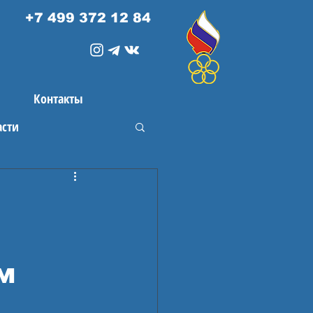
+7 499 372 12 84
Контакты
асти
м