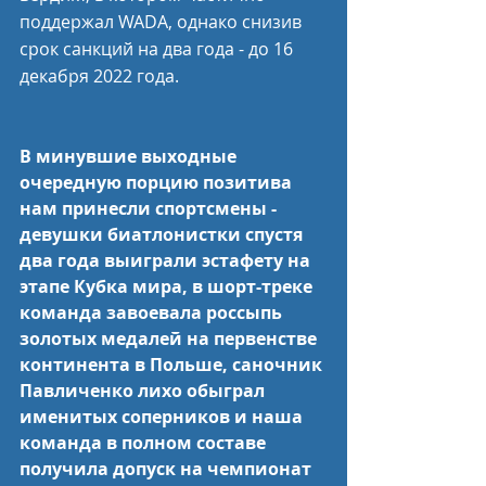
поддержал WADA, однако снизив 
срок санкций на два года - до 16 
декабря 2022 года.
В минувшие выходные 
очередную порцию позитива 
нам принесли спортсмены - 
девушки биатлонистки спустя 
два года выиграли эстафету на 
этапе Кубка мира, в шорт-треке 
команда завоевала россыпь 
золотых медалей на первенстве 
континента в Польше, саночник 
Павличенко лихо обыграл 
именитых соперников и наша 
команда в полном составе 
получила допуск на чемпионат 