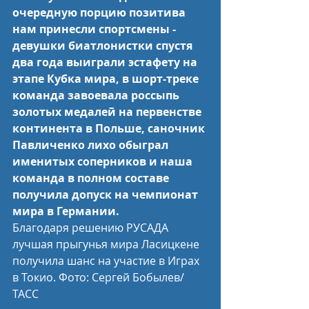
очередную порцию позитива 
нам принесли спортсмены - 
девушки биатлонистки спустя 
два года выиграли эстафету на 
этапе Кубка мира, в шорт-треке 
команда завоевала россыпь 
золотых медалей на первенстве 
континента в Польше, саночник 
Павличенко лихо обыграл 
именитых соперников и наша 
команда в полном составе 
получила допуск на чемпионат 
мира в Германии.
Благодаря решению РУСАДА 
лучшая прыгунья мира Ласицкене 
получила шанс на участие в Играх 
в Токио. Фото: Сергей Бобылев/
ТАСС