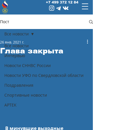
+7 499 372 12 84
Пост
Все новости
26 янв. 2021 г.
Все новости
Глава закрыта
Интервью
Новости СННВС России
Новости УФО по Свердловской области
Поздравления
Спортивные новости
АРТЕК
В минувшие выходные 