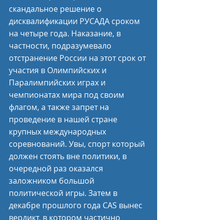
скандальное решение о 
дисквалификации РУСАДА сроком 
на четыре года. Наказание, в 
частности, подразумевало 
отстранение России на этот срок от 
участия в Олимпийских и 
Паралимпийских играх и 
чемпионатах мира под своим 
флагом, а также запрет на 
проведение в нашей стране 
крупных международных 
соревнований. Увы, спорт который 
должен стоять вне политики, в 
очередной раз оказался 
заложником большой 
политической игры. Затем в 
декабре прошлого года CAS вынес 
вердикт, в котором частично 