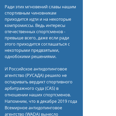
Ради этих мгновений славы нашим 
спортивным чиновникам 
приходится идти и на некоторые 
компромиссы. Ведь интересы 
отечественных спортсменов - 
превыше всего, даже если ради 
этого приходится соглашаться с 
некоторыми предвзятыми, 
однобокими решениями.
И Российское антидопинговое 
агентство (РУСАДА) решило не 
оспаривать вердикт спортивного 
арбитражного суда (CAS) в 
отношении наших спортсменов.
Напомним, что в декабре 2019 года 
Всемирное антидопинговое 
агентство (WADA) вынесло 