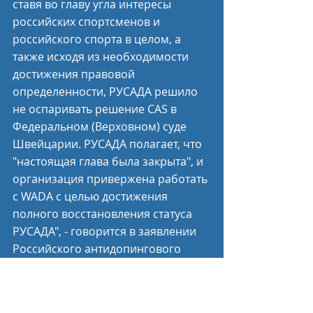
ставя во главу угла интересы 
российских спортсменов и 
российского спорта в целом, а 
также исходя из необходимости 
достижения правовой 
определенности, РУСАДА решило 
не оспаривать решение CAS в 
Федеральном (Верховном) суде 
Швейцарии. РУСАДА полагает, что 
"настоящая глава была закрыта", и 
организация привержена работать 
с WADA с целью достижения 
полного восстановления статуса 
РУСАДА", - говорится в заявлении 
Российского антидопингового 
агентства.
Прямая речь