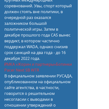
крупных международных 
соревнований. Увы, спорт который 
должен стоять вне политики, в 
очередной раз оказался 
заложником большой 
политической игры. Затем в 
декабре прошлого года CAS вынес 
вердикт, в котором частично 
поддержал WADA, однако снизив 
срок санкций на два года - до 16 
декабря 2022 года.
₽
МКА «Жорин и партнеры»
Ботинки 
Pacer Next SB WTR
В официальном заявлении РУСАДА, 
опубликованном на официальном 
сайте агентства, в частности, 
говорится о решительном 
несогласии с выводами в 
отношении утверждений о 