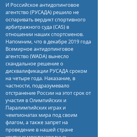
И Российское антидопинговое 
агентство (РУСАДА) решило не 
оспаривать вердикт спортивного 
арбитражного суда (CAS) в 
отношении наших спортсменов.
Напомним, что в декабре 2019 года 
Всемирное антидопинговое 
агентство (WADA) вынесло 
скандальное решение о 
дисквалификации РУСАДА сроком 
на четыре года. Наказание, в 
частности, подразумевало 
отстранение России на этот срок от 
участия в Олимпийских и 
Паралимпийских играх и 
чемпионатах мира под своим 
флагом, а также запрет на 
проведение в нашей стране 