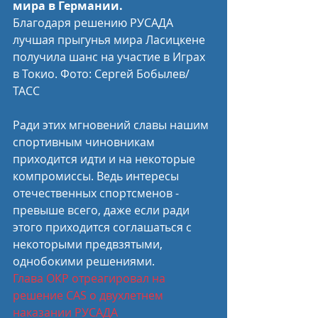
мира в Германии.
Благодаря решению РУСАДА 
лучшая прыгунья мира Ласицкене 
получила шанс на участие в Играх 
в Токио. Фото: Сергей Бобылев/
ТАСС
Ради этих мгновений славы нашим 
спортивным чиновникам 
приходится идти и на некоторые 
компромиссы. Ведь интересы 
отечественных спортсменов - 
превыше всего, даже если ради 
этого приходится соглашаться с 
некоторыми предвзятыми, 
однобокими решениями.
Глава ОКР отреагировал на 
решение CAS о двухлетнем 
наказании РУСАДА