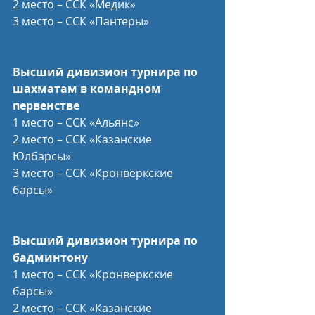
2 место – ССК «Медик»
3 место – ССК «Пантеры»
Высший дивизион турнира по 
шахматам в командном 
первенстве
1 место – ССК «Альянс»
2 место – ССК «Казанские 
Юлбарсы»
3 место – ССК «Кронверкские 
барсы»
Высший дивизион турнира по 
бадминтону
1 место – ССК «Кронверкские 
барсы»
2 место – ССК «Казанские 