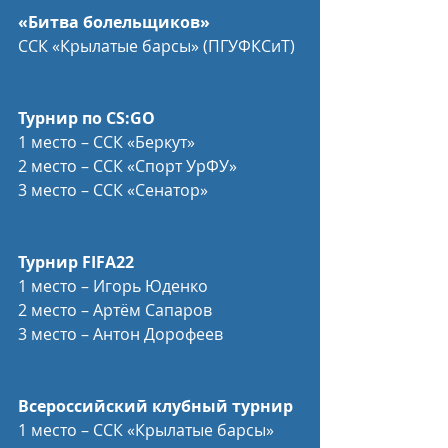
«Битва болельщиков»
ССК «Крылатые барсы» (ПГУФКСиТ)
Турнир по CS:GO
1 место – ССК «Беркут»
2 место – ССК «Спорт УрФУ»
3 место – ССК «Сенатор»
Турнир FIFA22
1 место – Игорь Юденко
2 место – Артём Сапаров
3 место – Антон Дорофеев
Всероссийский клубный турнир
1 место – ССК «Крылатые барсы»