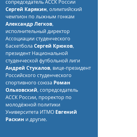
сопредседатель АССК России 
Сергей Карякин
, олимпийский 
чемпион по лыжным гонкам 
Александр Легков
, 
исполнительный директор 
Ассоциации студенческого 
баскетбола 
Сергей Крюков
, 
президент Национальной 
студенческой футбольной лиги 
Андрей Стукалов
, вице-президент 
Российского студенческого 
спортивного союза 
Роман 
Ольховский
, сопредседатель 
АССК России, проректор по 
молодёжной политики 
Университета ИТМО 
Евгений 
Раскин
 и другие.