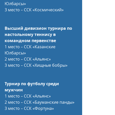
Юлбарсы»
3 место – ССК «Космический»
Высший дивизион турнира по 
настольному теннису в 
командном первенстве
1 место – ССК «Казанские 
Юлбарсы»
2 место – ССК «Альянс»
3 место – ССК «Хищные бобры»
Турнир по футболу среди 
мужчин
1 место – ССК «Альянс»
2 место – ССК «Бауманские панды»
3 место – ССК «Фортуна»