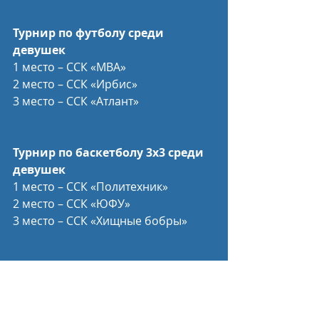
Турнир по футболу среди 
девушек
1 место – ССК «МВА»
2 место – ССК «Ирбис»
3 место – ССК «Атлант»
Турнир по баскетболу 3х3 среди 
девушек
1 место – ССК «Политехник»
2 место – ССК «ЮФУ»
3 место – ССК «Хищные бобры»
Турнир по баскетболу 3х3 среди 
мужчин
1 место — ССК «Альянс»