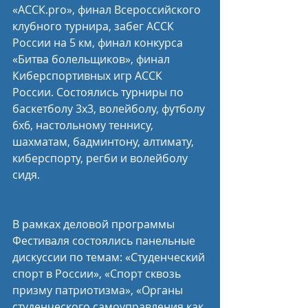
«АССК.pro», финал Всероссийского 
клубного турнира, забег АССК 
России на 5 км, финал конкурса 
«Битва болельщиков», финал 
Киберспортивных игр АССК 
России. Состоялись турниры по 
баскетболу 3х3, волейболу, футболу 
6х6, настольному теннису, 
шахматам, бадминтону, алтимату, 
киберспорту, регби и волейболу 
сидя.
В рамках деловой программы 
Фестиваля состоялись панельные 
дискуссии по темам: «Студенческий 
спорт в России», «Спорт сквозь 
призму патриотизма», «Органы 
студенческого самоуправления как 