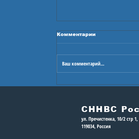
Комментарии
Ваш комментарий...
В Астане стартуют
Игры будущего
СННВС Ро
ул. Пречистенка, 10/2 стр 1
119034, Россия