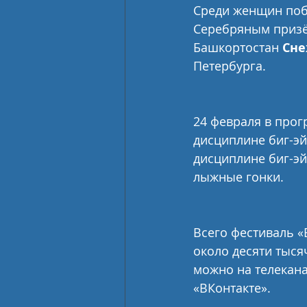
Среди женщин поб
Серебряным призё
Башкортостан 
Сне
Петербурга.
24 февраля в прогр
дисциплине биг-эй
дисциплине биг-эй
лыжные гонки.
Всего фестиваль «
около десяти тыся
можно на телекана
«ВКонтакте».