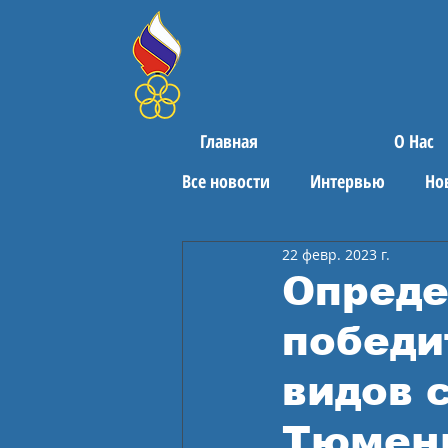
Главная
О Нас
Все новости
Интервью
Но
22 февр. 2023 г.
Поздравления
Спортивны
Опреде
победи
видов 
Тюмен