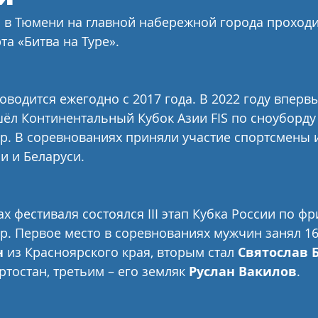
я в Тюмени на главной набережной города проходи
та «Битва на Туре».
оводится ежегодно с 2017 года. В 2022 году вперв
ёл Континентальный Кубок Азии FIS по сноуборду 
р. В соревнованиях приняли участие спортсмены и
и и Беларуси.
х фестиваля состоялся III этап Кубка России по фр
р. Первое место в соревнованиях мужчин занял 16
н
 из Красноярского края, вторым стал 
Святослав 
тостан, третьим – его земляк 
Руслан Вакилов
.