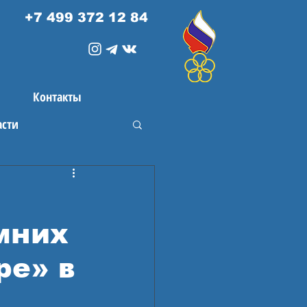
+7 499 372 12 84
Контакты
асти
мних
ре» в