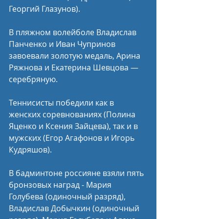
Георгий Глазунов).
В пляжном волейболе Владислав 
Панченко и Иван Чупринов 
завоевали золотую медаль, Арина 
Ряжнова и Екатерина Шевцова — 
серебряную.
Теннисисты победили как в 
женских соревнованиях (Полина 
Яценко и Ксения Зайцева), так и в 
мужских (Егор Агафонов и Игорь 
Кудряшов).
В бадминтоне россияне взяли пять 
бронзовых наград - Мария 
Голубева (одиночный разряд), 
Владислав Добычкин (одиночный 