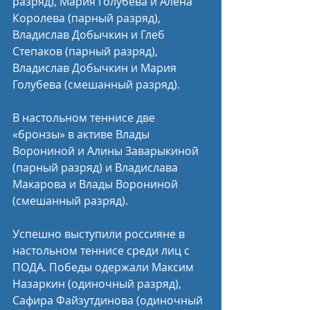
разряд), Мария Голубева и Алена 
Королева (парный разряд), 
Владислав Добычкин и Глеб 
Степаков (парный разряд), 
Владислав Добычкин и Мария 
Голубева (смешанный разряд).
В настольном теннисе две 
«бронзы» в активе Влады 
Ворониной и Алины Заварыкиной 
(парный разряд) и Владислава 
Макарова и Влады Ворониной 
(смешанный разряд).
Успешно выступили россияне в 
настольном теннисе среди лиц с 
ПОДА. Победы одержали Максим 
Назаркин (одиночный разряд), 
Сафира Файзутдинова (одиночный 