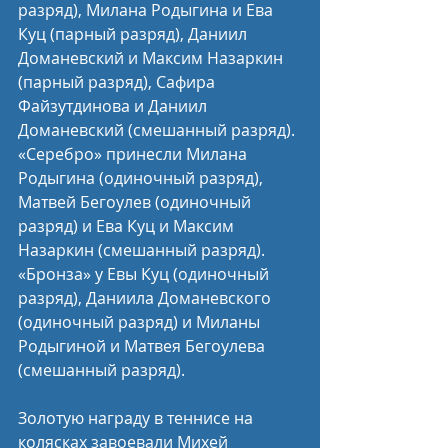
разряд), Милана Родыгина и Ева 
Куц (парный разряд), Даниил 
Доманевский и Максим Назаркин 
(парный разряд), Сафира 
Файзутдинова и Даниил 
Доманевский (смешанный разряд). 
«Серебро» принесли Милана 
Родыгина (одиночный разряд), 
Матвей Бегоулев (одиночный 
разряд) и Ева Куц и Максим 
Назаркин (смешанный разряд). 
«Бронза» у Евы Куц (одиночный 
разряд), Даниила Доманевского 
(одиночный разряд) и Миланы 
Родыгиной и Матвея Бегоулева 
(смешанный разряд).
Золотую награду в теннисе на 
колясках завоевали Михей 