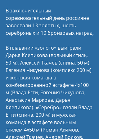
В заключительный 
соревновательный день россияне 
завоевали 13 золотых, шесть 
серебряных и 10 бронзовых наград.
В плавании «золото» выиграли 
Дарья Клепикова (вольный стиль, 
50 м), Алексей Ткачев (спина, 50 м), 
Евгения Чикунова (комплекс 200 м) 
и женская команда в 
комбинированной эстафете 4х100 
м (Влада Егги, Евгения Чикунова, 
Анастасия Маркова, Дарья 
Клепикова). «Серебро» взяли Влада 
Егги (спина, 200 м) и мужская 
команда в эстафете вольным 
стилем 4х50 м (Роман Акимов, 
Алексей Ткачев, Андрей Волков, 