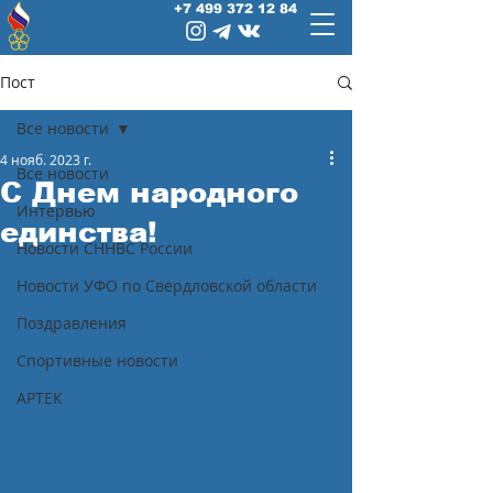
+7 499 372 12 84
Пост
Все новости
4 нояб. 2023 г.
Все новости
С Днем народного
Интервью
единства!
Новости СННВС России
Новости УФО по Свердловской области
Поздравления
Спортивные новости
АРТЕК