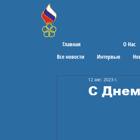
Главная
О Нас
Все новости
Интервью
Но
12 авг. 2023 г.
Поздравления
Спортивны
С Днем