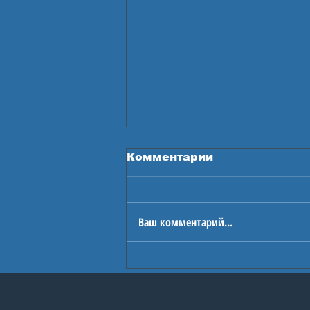
Комментарии
Ваш комментарий...
В Астане стартуют
Игры будущего