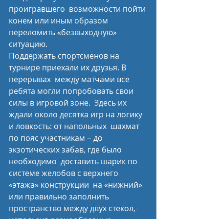
проигравшего  возможности пойти 
конем или иным образом 
переломить «безвыходную»  
ситуацию. 
Поддержать спортсменов на 
турнире приехали их друзья. В 
перерывах  между матчами все 
ребята могли попробовать свои 
силы в игровой зоне.  Здесь их 
ждали около десятка игр на логику 
и ловкость: от напольных  шахмат 
по пояс участникам − до 
экзотических забав, где было 
необходимо  доставить шарик по 
системе желобов с верхнего 
«этажа» конструкции  на «нижний» 
или правильно заполнить 
пространство между двух стекол,  