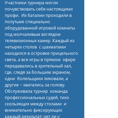
Участники турнира могли 
почувствовать себя настоящими 
профи.  Их баталии проходили в 
полутьме специально 
оборудованной игровой комнаты  
под молчаливым взглядом 
телевизионных камер. Каждый из 
четырех столов  с шахматами 
находился в островке прицельного 
света, а все игры в прямом  эфире 
передавались в зрительный зал, 
где, следя за большим экраном, 
одни  болельщики ликовали, а 
другие − хватались за голову. 
Обслуживала турнир  команда 
профессиональных судей, тихо 
скользящих между столами  и 
внимательно фиксирующих 
каждый результат: нет ли у 