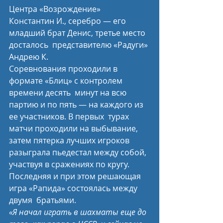
Центра «Возрождение»  
Константин И., серебро — его 
младший брат Денис, третье место 
досталось  представителю «Радуги» 
Андрею К.
Соревнования проходили в 
формате «Блиц» с контролем 
времени десять  минут на всю 
партию и по пять — на каждого из 
ее участников. В первых  турах 
матчи проходили на выбывание, 
затем пятерка лучших игроков  
разыграла пьедестал между собой, 
участвуя в сражениях по кругу.  
Последняя и при этом решающая 
игра «Рапида» состоялась между 
двумя  братьями.
«Я начал играть в шахматы еще до 