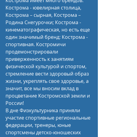
Кострома имеет много брендов: 
Кострома - ювелирная столица, 
Кострома – сырная, Кострома – 
Родина Снегурочки; Кострома - 
кинематографическая, но есть еще 
один значимый бренд: Кострома - 
спортивная. Костромичи 
продемонстрировали 
приверженность к занятиям 
физической культурой и спортом, 
стремление вести здоровый образ 
жизни, укреплять свое здоровье, а 
значит, все мы вносим вклад в 
процветание Костромской земли и 
России!
В дне Физкультурника приняли 
участие спортивные региональные 
федерации, тренеры, юные 
спортсмены детско-юношеских 