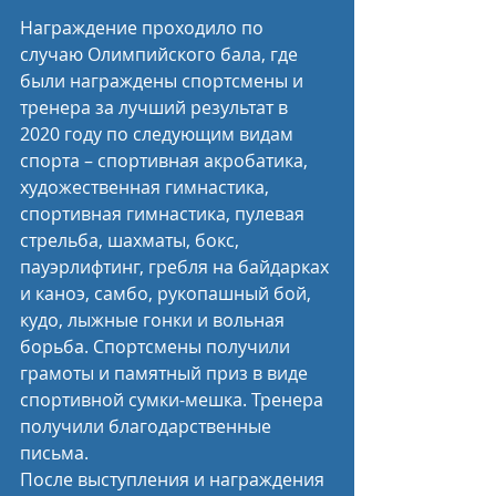
Награждение проходило по 
случаю Олимпийского бала, где 
были награждены спортсмены и 
тренера за лучший результат в 
2020 году по следующим видам 
спорта – спортивная акробатика, 
художественная гимнастика, 
спортивная гимнастика, пулевая 
стрельба, шахматы, бокс, 
пауэрлифтинг, гребля на байдарках 
и каноэ, самбо, рукопашный бой, 
кудо, лыжные гонки и вольная 
борьба. Спортсмены получили 
грамоты и памятный приз в виде 
спортивной сумки-мешка. Тренера 
получили благодарственные 
письма.
После выступления и награждения 