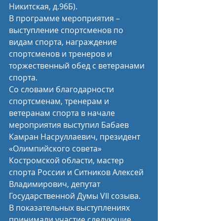
Никитская, д.96Б).
В программе мероприятия – 
выступление спортсменов по 
видам спорта, награждение 
спортсменов и тренеров и 
торжественный обед с ветеранами 
спорта.
Со словами благодарности 
спортсменам, тренерам и 
ветеранам спорта в начале 
мероприятия выступил Бабаев 
Камран Насруллаевич, президент 
«Олимпийского совета» 
Костромской области, мастер 
спорта России и Ситников Алексей 
Владимирович, депутат 
Государственной Думы VII созыва.
В показательных выступлениях 
принимали участие следующие 