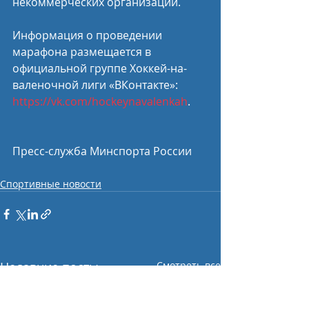
некоммерческих организаций.
Информация о проведении 
марафона размещается в 
официальной группе Хоккей-на-
валеночной лиги «ВКонтакте»: 
https://vk.com/hockeynavalenkah
.
Пресс-служба Минспорта России
Спортивные новости
Недавние посты
Смотреть все