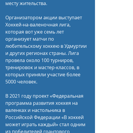
месту жительства.
Организатором акции выступает 
Хоккей-на-валеночная лига, 
которая вот уже семь лет 
организует матчи по 
любительскому хоккею в Удмуртии 
и других регионах страны. Лига 
провела около 100 турниров, 
тренировок и мастер-классов, в 
которых приняли участие более 
5000 человек.
В 2021 году проект «Федеральная 
программа развития хоккея на 
валенках и настольника в 
Российской Федерации «В хоккей 
может играть каждый» стал одним 
из победителей грантового 