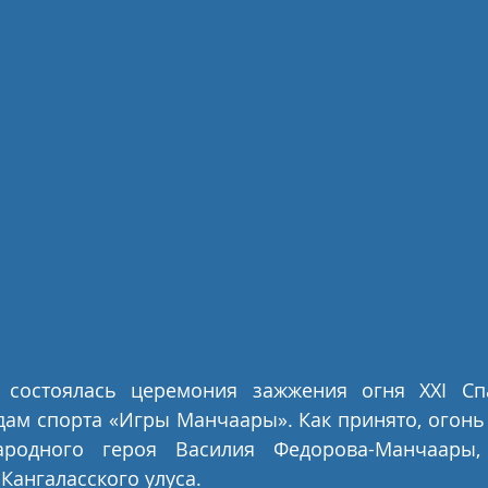
, состоялась церемония зажжения огня XXI Сп
ам спорта «Игры Манчаары». Как принято, огонь 
родного героя Василия Федорова-Манчаары, 
ангаласского улуса.