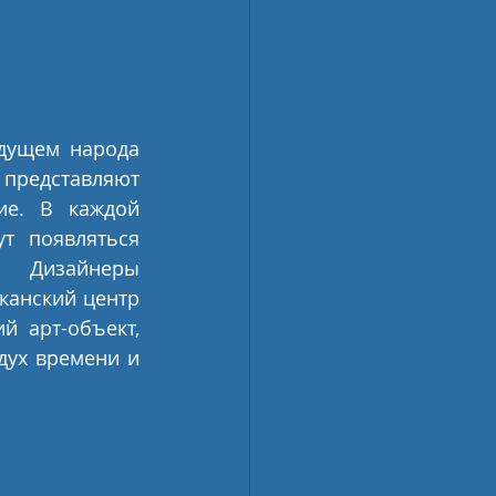
дущем народа 
 представляют 
е. В каждой 
т появляться 
 Дизайнеры 
канский центр 
 арт-объект, 
ух времени и 