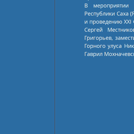
В мероприятии п
Республики Саха (
и проведению XXI
Сергей Местнико
Григорьев, замест
Горного улуса Ник
Гаврил Мохначевс