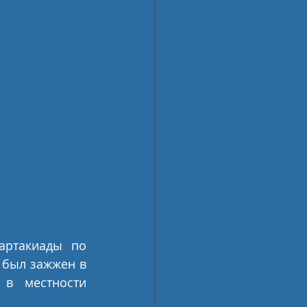
артакиады по 
был зажжен в 
в местности 