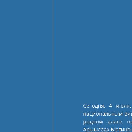
Сегодня, 4 июля
национальным вид
родном аласе на
Арыылаах Мегино-К