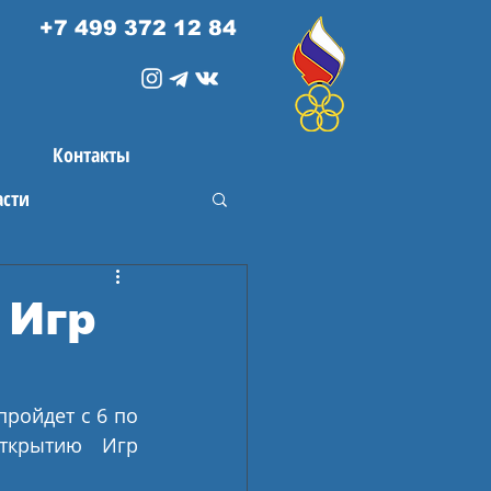
+7 499 372 12 84
Контакты
асти
 Игр
ойдет с 6 по 
ткрытию Игр 