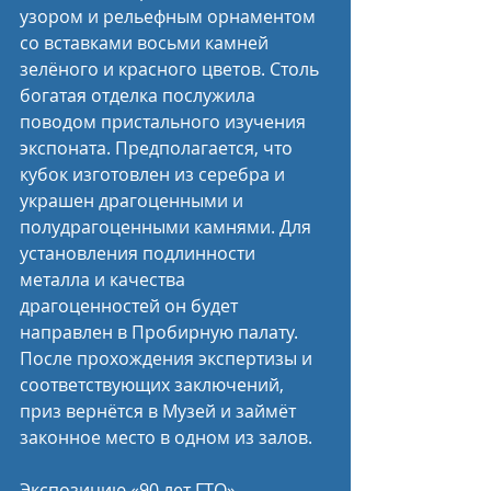
узором и рельефным орнаментом 
со вставками восьми камней 
зелёного и красного цветов. Столь 
богатая отделка послужила 
поводом пристального изучения 
экспоната. Предполагается, что 
кубок изготовлен из серебра и 
украшен драгоценными и 
полудрагоценными камнями. Для 
установления подлинности 
металла и качества 
драгоценностей он будет 
направлен в Пробирную палату. 
После прохождения экспертизы и 
соответствующих заключений, 
приз вернётся в Музей и займёт 
законное место в одном из залов.
Экспозицию «90 лет ГТО» 