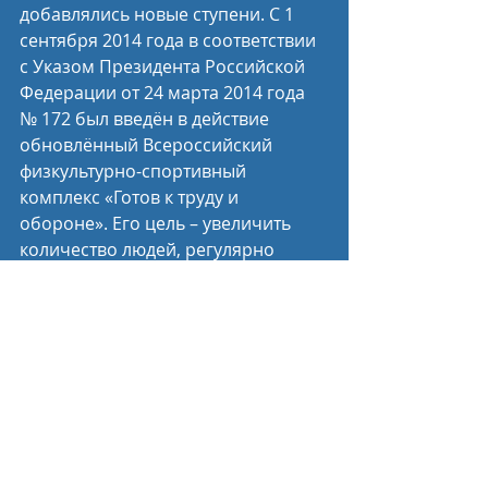
добавлялись новые ступени. С 1 
сентября 2014 года в соответствии 
с Указом Президента Российской 
Федерации от 24 марта 2014 года 
№ 172 был введён в действие 
обновлённый Всероссийский 
физкультурно-спортивный 
комплекс «Готов к труду и 
обороне». Его цель – увеличить 
количество людей, регулярно 
занимающихся спортом, 
способствовать оздоровлению 
населения и повышению 
продолжительности жизни.
Пресс-служба Минспорта России 
Спортивные новости