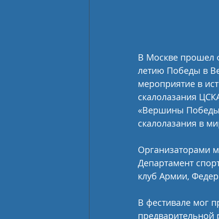
В Москве прошел 
летию Победы в В
мероприятие в ист
скалолазания ЦСКА
«Вершины Победы»
скалолазания в ми
Организаторами м
Департамент спор
клуб Армии, Федер
В фестивале мог 
предварительной 