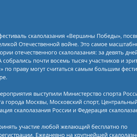
фестиваль скалолазания «Вершины Победы», посв
еликой Отечественной войне. Это самое масштабн
ории отечественного скалолазания: за девять дней
 собрались почти восемь тысяч участников и зрит
 по праву могут считаться самым большим фести
ре. 
ероприятия выступили Министерство спорта Росси
та города Москвы, Московский спорт, Центральны
ация скалолазания России и Федерация скалолаза
принять участие любой желающий бесплатно по 
регистрации. Ежедневно на крупнейшей скалолазн