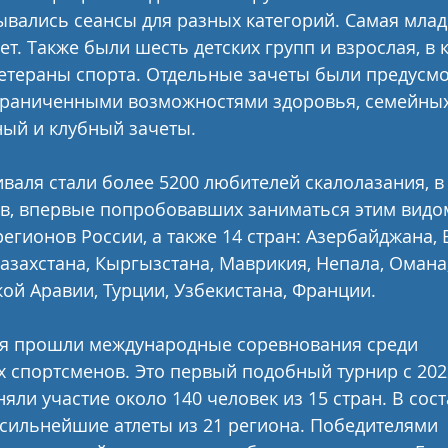
вались сеансы для разных категорий. Самая млад
ет. Также были шесть детских групп и взрослая, в 
етераны спорта. Отдельные зачеты были предусмо
ограниченными возможностями здоровья, семейных
ный и клубный зачеты.
валя стали более 5200 любителей скалолазания, в 
в, впервые попробовавших заниматься этим видом
регионов России, а также 14 стран: Азербайджана, 
Казахстана, Кыргызстана, Маврикия, Непала, Омана
кой Аравии, Турции, Узбекистана, Франции. 
ля прошли международные соревнования среди 
спортсменов. Это первый подобный турнир с 2022
яли участие около 140 человек из 15 стран. В сос
сильнейшие атлеты из 21 региона. Победителями 