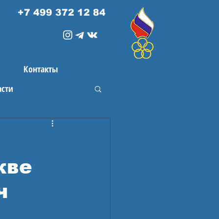
+7 499 372 12 84
Контакты
асти
кве
ч