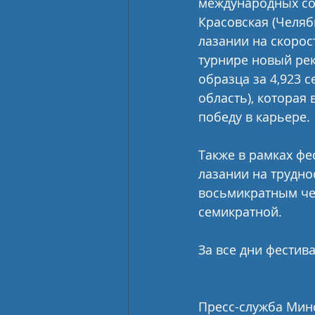
международных со
Красовская (Челяби
лазании на скорос
турнире новый рек
образца за 4,923 
область), которая
победу в карьере. 
Также в рамках фе
лазании на трудно
восьмикратным чем
семикратной.
За все дни фестива
Пресс-служба Мин