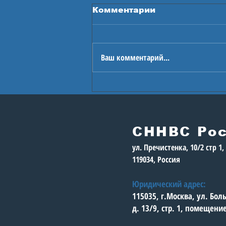
Комментарии
Ваш комментарий...
В Астане стартуют
Игры будущего
СННВС Ро
ул. Пречистенка, 10/2 стр 1
119034, Россия
Юридический адрес:
115035, г.Москва, ул. Бо
д. 13/9, стр. 1, помещени