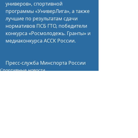
универов», спортивной 
программы «УниверЛига», а также 
лучшие по результатам сдачи 
нормативов ПСБ ГТО, победители 
конкурса «Росмолодежь. Гранты» и 
медиаконкурса АССК России.
Пресс-служба Минспорта России
Спортивные новости
Недавние посты
Смотреть все