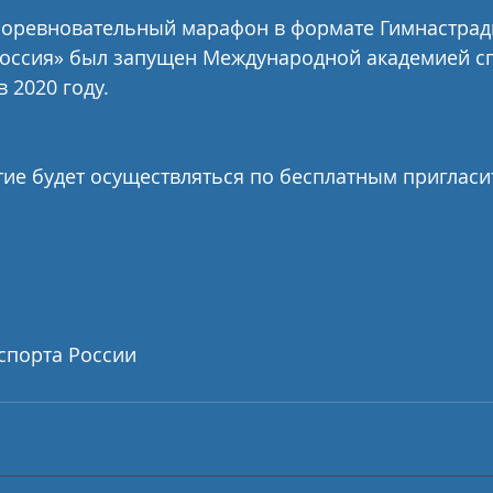
оревновательный марафон в формате Гимнастрад
Россия» был запущен Международной академией с
 2020 году.
тие будет осуществляться по бесплатным приглас
спорта России