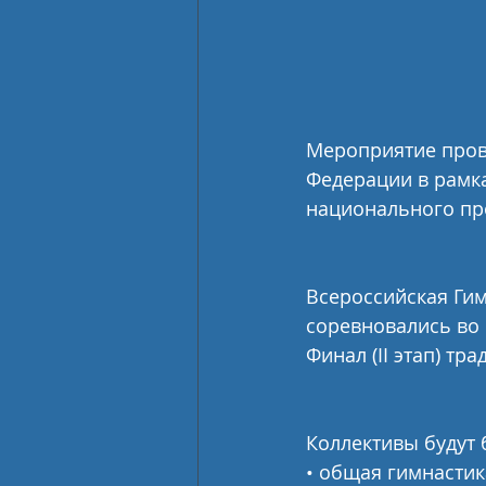
Мероприятие пров
Федерации в рамка
национального пр
Всероссийская Гим
соревновались во
Финал (II этап) тр
Коллективы будут 
• общая гимнастик