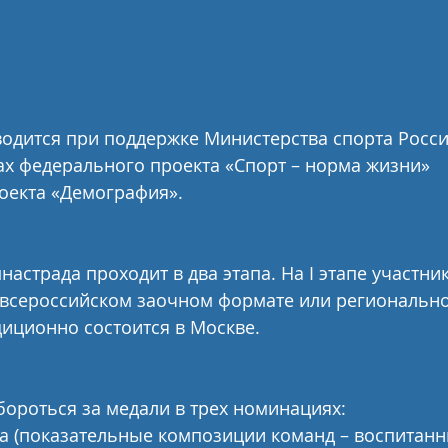
одится при поддержке Министерства спорта Росси
х федерального проекта «Спорт – норма жизни» 
оекта «Демография».
настрада проходит в два этапа. На I этапе участни
 всероссийском заочном формате или регионально
адиционно состоится в Москве.
бороться за медали в трех номинациях:
а (показательные композиции команд – воспитанни