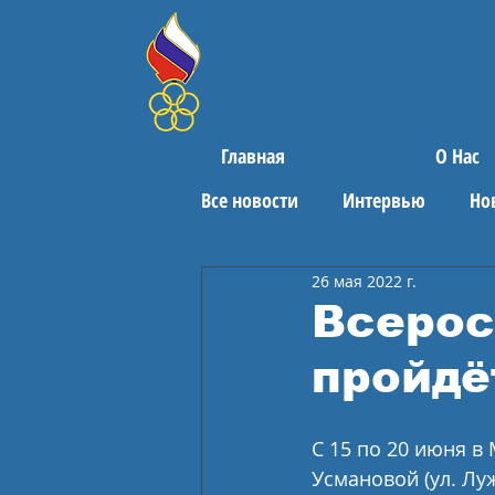
Главная
О Нас
Все новости
Интервью
Но
26 мая 2022 г.
Поздравления
Спортивны
Всерос
пройдё
С 15 по 20 июня в
Усмановой (ул. Луж