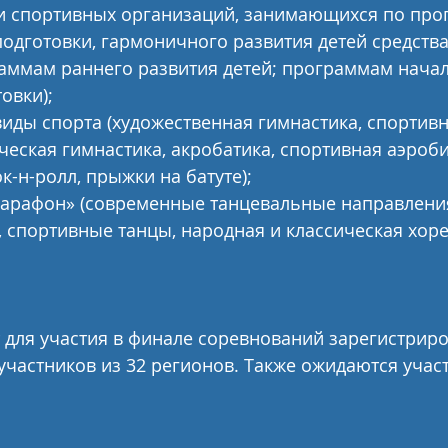
и спортивных организаций, занимающихся по про
дготовки, гармоничного развития детей средств
раммам раннего развития детей; программам нача
овки);
виды спорта (художественная гимнастика, спортивн
ческая гимнастика, акробатика, спортивная аэроби
к-н-ролл, прыжки на батуте);
марафон» (современные танцевальные направления
., спортивные танцы, народная и классическая хор
для участия в финале соревнований зарегистриро
 участников из 32 регионов. Также ожидаются участ