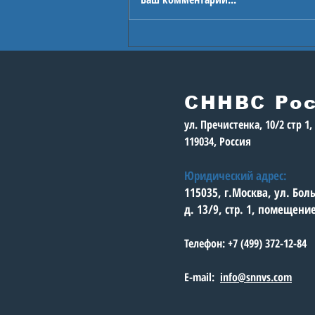
В Астане стартуют
Игры будущего
СННВС Ро
ул. Пречистенка, 10/2 стр 1
119034, Россия
Юридический адрес:
115035, г.Москва, ул. Бо
д. 13/9, стр. 1, помещени
Телефон: +7 (499) 372-12-84
E-mail:
info@snnvs.com