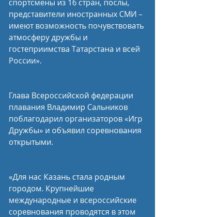
спортсмены из 16 стран, послы, 
представители иностранных СМИ – 
имеют возможность почувствовать 
атмосферу дружбы и 
гостеприимства Татарстана и всей 
России».
Глава Всероссийской федерации 
плавания Владимир Сальников 
поблагодарил организаторов «Игр 
Дружбы» и объявил соревнования 
открытыми.
«Для нас Казань стала родным 
городом. Крупнейшие 
международные и всероссийские 
соревнования проводятся в этом 