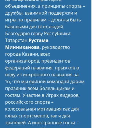
объединения, а принципы спорта – 
дружбы, взаимной поддержки и 
игры по правилам – должны быть 
базовыми для всех людей. 
Благодарю главу Республики 
Татарстан 
Рустама 
Минниханова
, руководство 
города Казани, всех 
организаторов, президентов 
федераций плавания, прыжков в 
воду и синхронного плавания за 
то, что мы единой командой дарим 
праздник всем болельщикам и 
гостям. Участие в Играх лидеров 
российского спорта – 
колоссальная мотивация как для 
юных спортсменов, так и для 
зрителей. А иностранные гости – 