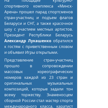
На площадке культурно-
спортивного комплекса «Минск-
Арена» прошел парад спортсменов 
стран-участниц и подъем флагов 
Беларуси и СНГ, а также красочное 
шоу с участием местных артистов. 
Президент Республики Беларусь 
Александр Лукашенко
 обратился 
к гостям с приветственным словом 
и объявил Игры открытыми.
Представление стран-участниц 
прошло в сопровождении 
массовых хореографических 
номеров каждой из 23 стран и 
оригинальных музыкальных 
композиций, которые задали тон 
всему торжеству. Знаменосцем 
сборной России стал мастер спорта 
международного класса, каратист 