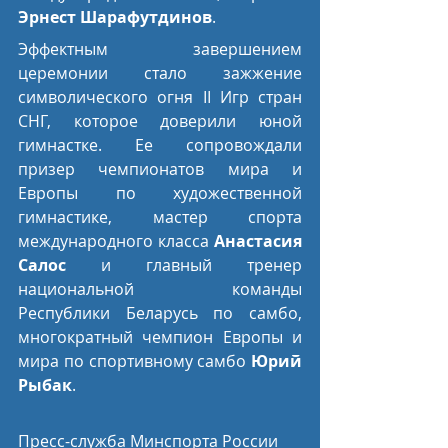
Эрнест Шарафутдинов
.
Эффектным завершением 
церемонии стало зажжение 
символического огня II Игр стран 
СНГ, которое доверили юной 
гимнастке. Ее сопровождали 
призер чемпионатов мира и 
Европы по художественной 
гимнастике, мастер спорта 
международного класса 
Анастасия 
Салос
 и главный тренер 
национальной команды 
Республики Беларусь по самбо, 
многократный чемпион Европы и 
мира по спортивному самбо 
Юрий 
Рыбак
.
Пресс-служба Минспорта России